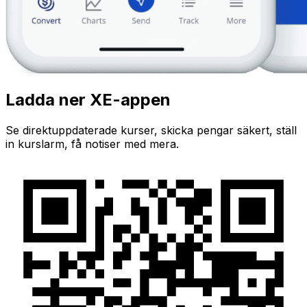
Ladda ner XE-appen
Se direktuppdaterade kurser, skicka pengar säkert, ställ
in kurslarm, få notiser med mera.