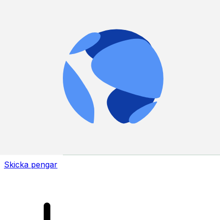
XE Internationella valutaöverföringar
Skicka pengar online snabbt, säkert och enkelt.
Spårning i realtid, notiser och flexibla leverans- och
betalningsalternativ.
Skicka pengar