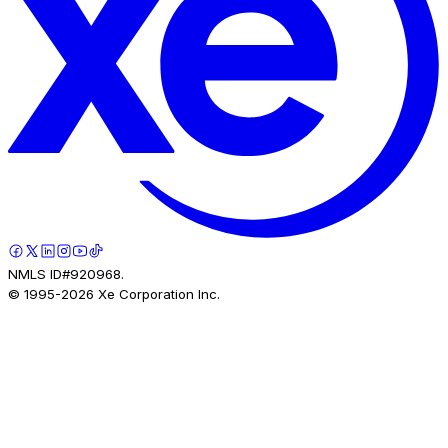
NMLS ID#920968.
© 1995-
2026
Xe Corporation Inc.