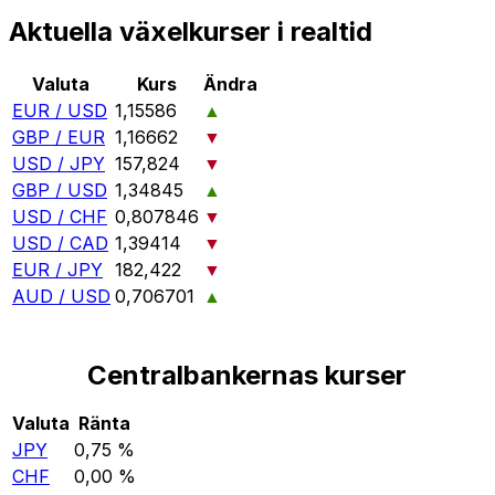
Aktuella växelkurser i realtid
Valuta
Kurs
Ändra
EUR / USD
1,15586
▲
GBP / EUR
1,16662
▼
USD / JPY
157,824
▼
GBP / USD
1,34845
▲
USD / CHF
0,807846
▼
USD / CAD
1,39414
▼
EUR / JPY
182,422
▼
AUD / USD
0,706701
▲
Centralbankernas kurser
Valuta
Ränta
JPY
0,75 %
CHF
0,00 %