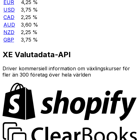
EUR
4,25 %
USD
3,75 %
CAD
2,25 %
AUD
3,60 %
NZD
2,25 %
GBP
3,75 %
XE Valutadata-API
Driver kommersiell information om växlingskurser för
fler än 300 företag över hela världen