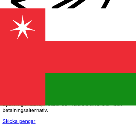
XE Internationella valutaöverföringar
Skicka pengar online snabbt, säkert och enkelt.
Spårning i realtid, notiser och flexibla leverans- och
betalningsalternativ.
Skicka pengar