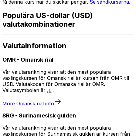
få denna kurs när du skickar pengar.
Se sändkurserna.
Populära US-dollar (USD)
valutakombinationer
Valutainformation
OMR
-
Omansk rial
Vår valutarankning visar att den mest populära
växlingskursen för Omansk rial är kursen från OMR till
USD. Valutakoden för Omanska rial är OMR.
Valutasymbolen är ﷼.
More
Omansk rial
info
SRG
-
Surinamesisk gulden
Vår valutarankning visar att den mest populära
växlingskursen för Surinamesisk gulden är kursen från