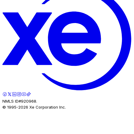
NMLS ID#920968.
© 1995-
2026
Xe Corporation Inc.