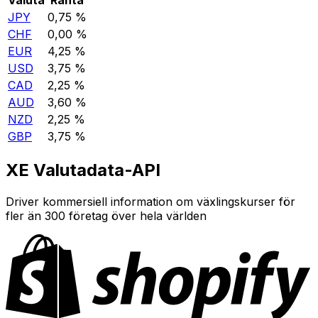
JPY
0,75 %
CHF
0,00 %
EUR
4,25 %
USD
3,75 %
CAD
2,25 %
AUD
3,60 %
NZD
2,25 %
GBP
3,75 %
XE Valutadata-API
Driver kommersiell information om växlingskurser för
fler än 300 företag över hela världen