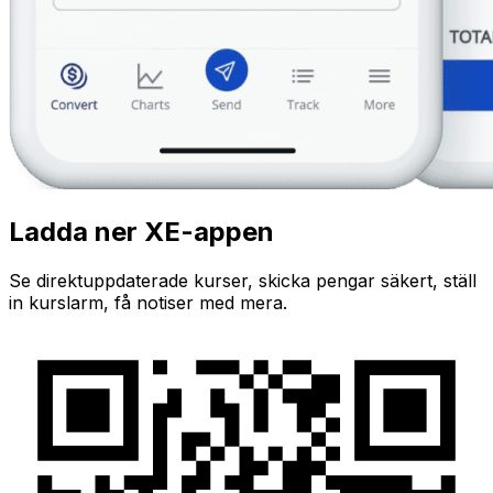
Ladda ner XE-appen
Se direktuppdaterade kurser, skicka pengar säkert, ställ
in kurslarm, få notiser med mera.