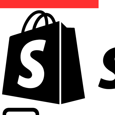
Driver kommersiell information om växlingskurser för fle