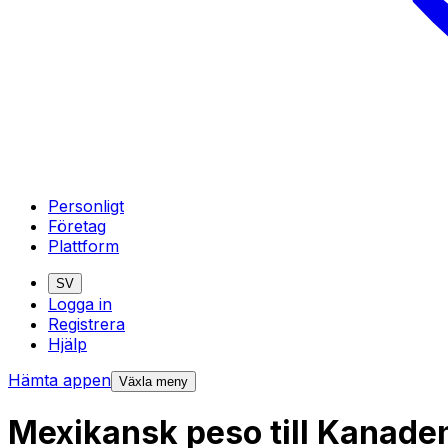
Personligt
Företag
Plattform
SV
Logga in
Registrera
Hjälp
Hämta appen
Växla meny
Mexikansk peso till Kanade