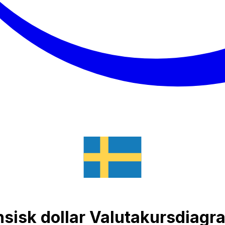
nsisk dollar Valutakursdiagr