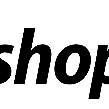
r än 300 företag över hela världen