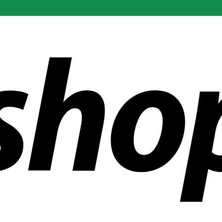
r än 300 företag över hela världen