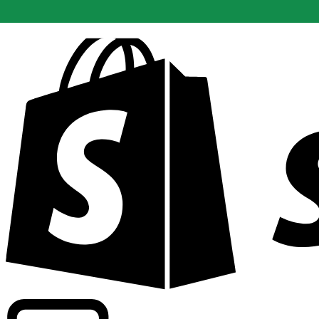
Driver kommersiell information om växlingskurser för fle