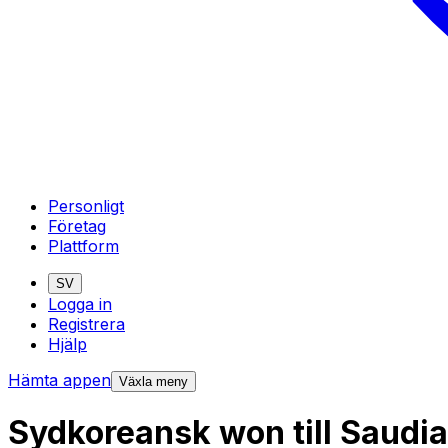
Personligt
Företag
Plattform
SV
Logga in
Registrera
Hjälp
Hämta appen
Växla meny
Sydkoreansk won till Saudia