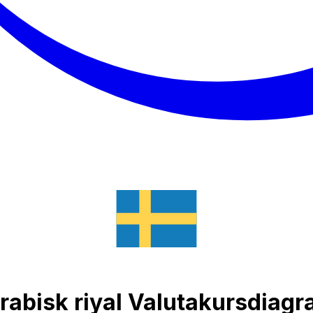
rabisk riyal Valutakursdiag