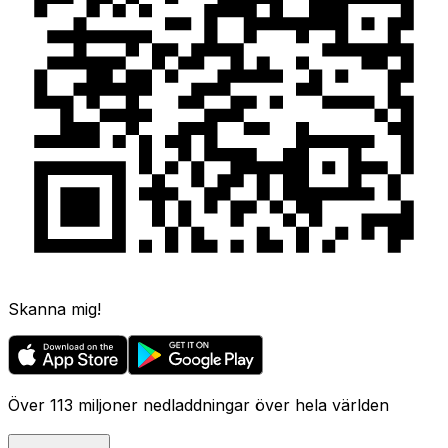
Skanna mig!
Över 113 miljoner nedladdningar över hela världen