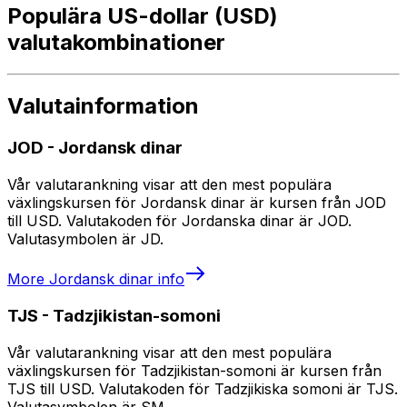
Populära US-dollar (USD)
valutakombinationer
Valutainformation
JOD
-
Jordansk dinar
Vår valutarankning visar att den mest populära
växlingskursen för Jordansk dinar är kursen från JOD
till USD. Valutakoden för Jordanska dinar är JOD.
Valutasymbolen är JD.
More
Jordansk dinar
info
TJS
-
Tadzjikistan-somoni
Vår valutarankning visar att den mest populära
växlingskursen för Tadzjikistan-somoni är kursen från
TJS till USD. Valutakoden för Tadzjikiska somoni är TJS.
Valutasymbolen är SM.