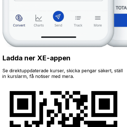
Ladda ner XE-appen
Se direktuppdaterade kurser, skicka pengar säkert, ställ
in kurslarm, få notiser med mera.