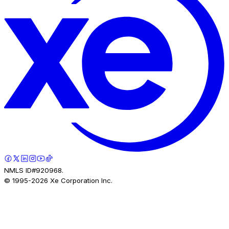
NMLS ID#920968.
© 1995-
2026
Xe Corporation Inc.