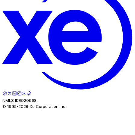
NMLS ID#920968.
© 1995-
2026
Xe Corporation Inc.