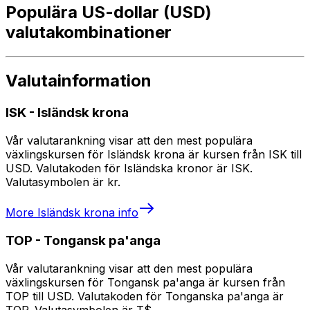
Populära US-dollar (USD)
valutakombinationer
Valutainformation
ISK
-
Isländsk krona
Vår valutarankning visar att den mest populära
växlingskursen för Isländsk krona är kursen från ISK till
USD. Valutakoden för Isländska kronor är ISK.
Valutasymbolen är kr.
More
Isländsk krona
info
TOP
-
Tongansk pa'anga
Vår valutarankning visar att den mest populära
växlingskursen för Tongansk pa'anga är kursen från
TOP till USD. Valutakoden för Tonganska pa'anga är
TOP. Valutasymbolen är T$.