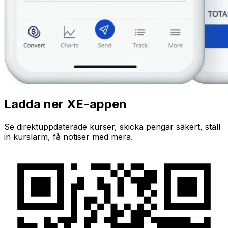
Ladda ner XE-appen
Se direktuppdaterade kurser, skicka pengar säkert, ställ
in kurslarm, få notiser med mera.