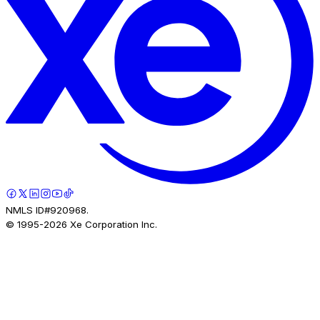
NMLS ID#920968.
© 1995-
2026
Xe Corporation Inc.