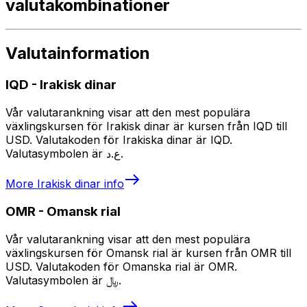
valutakombinationer
Valutainformation
IQD
-
Irakisk dinar
Vår valutarankning visar att den mest populära
växlingskursen för Irakisk dinar är kursen från IQD till
USD. Valutakoden för Irakiska dinar är IQD.
Valutasymbolen är ع.د.
More
Irakisk dinar
info
OMR
-
Omansk rial
Vår valutarankning visar att den mest populära
växlingskursen för Omansk rial är kursen från OMR till
USD. Valutakoden för Omanska rial är OMR.
Valutasymbolen är ﷼.