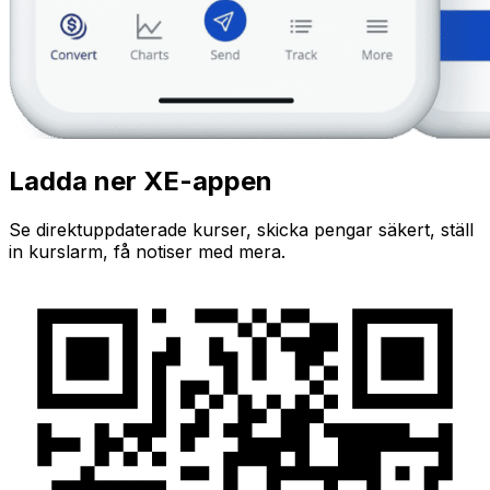
Ladda ner XE-appen
Se direktuppdaterade kurser, skicka pengar säkert, ställ
in kurslarm, få notiser med mera.