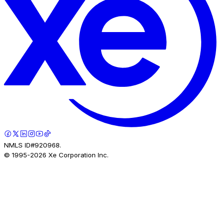
NMLS ID#920968.
© 1995-
2026
Xe Corporation Inc.