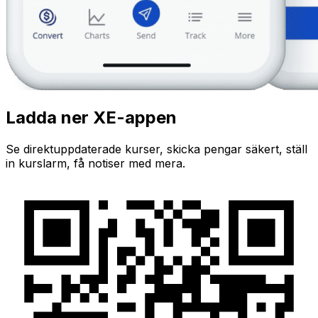
Ladda ner XE-appen
Se direktuppdaterade kurser, skicka pengar säkert, ställ
in kurslarm, få notiser med mera.