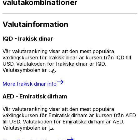
valutakombinationer
Valutainformation
IQD
-
Irakisk dinar
Vår valutarankning visar att den mest populära
växlingskursen för Irakisk dinar är kursen från IQD till
USD. Valutakoden för Irakiska dinar är IQD.
Valutasymbolen är ع.د.
More
Irakisk dinar
info
AED
-
Emiratisk dirham
Vår valutarankning visar att den mest populära
växlingskursen för Emiratisk dirham är kursen från AED
till USD. Valutakoden för Emiratiska dirham är AED.
Valutasymbolen är د.إ.