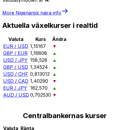
More
Nigeriansk naira
info
Aktuella växelkurser i realtid
Valuta
Kurs
Ändra
EUR / USD
1,15167
▼
GBP / EUR
1,16808
▲
USD / JPY
158,526
▲
GBP / USD
1,34524
▲
USD / CHF
0,813012
▲
USD / CAD
1,40290
▼
EUR / JPY
182,570
▲
AUD / USD
0,702530
▼
Centralbankernas kurser
Valuta
Ränta