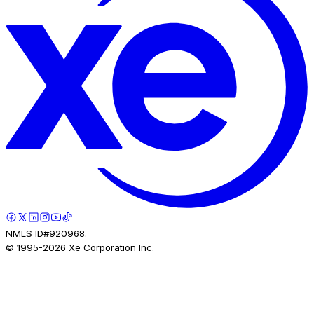
NMLS ID#920968.
© 1995-
2026
Xe Corporation Inc.