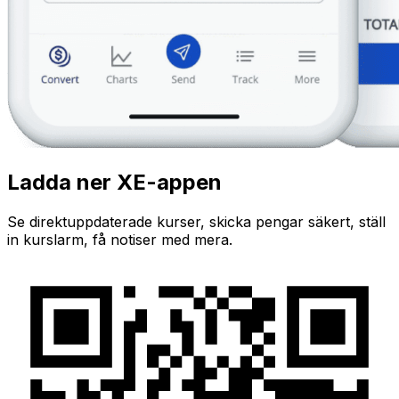
Ladda ner XE-appen
Se direktuppdaterade kurser, skicka pengar säkert, ställ
in kurslarm, få notiser med mera.