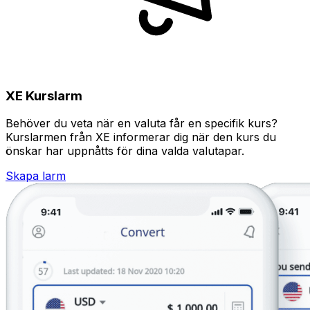
XE Kurslarm
Behöver du veta när en valuta får en specifik kurs?
Kurslarmen från XE informerar dig när den kurs du
önskar har uppnåtts för dina valda valutapar.
Skapa larm