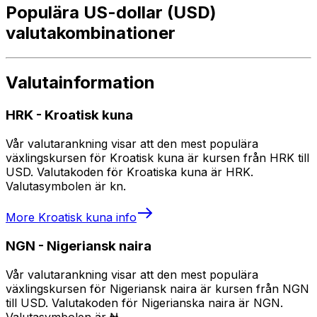
Populära US-dollar (USD)
valutakombinationer
Valutainformation
HRK
-
Kroatisk kuna
Vår valutarankning visar att den mest populära
växlingskursen för Kroatisk kuna är kursen från HRK till
USD. Valutakoden för Kroatiska kuna är HRK.
Valutasymbolen är kn.
More
Kroatisk kuna
info
NGN
-
Nigeriansk naira
Vår valutarankning visar att den mest populära
växlingskursen för Nigeriansk naira är kursen från NGN
till USD. Valutakoden för Nigerianska naira är NGN.
Valutasymbolen är ₦.