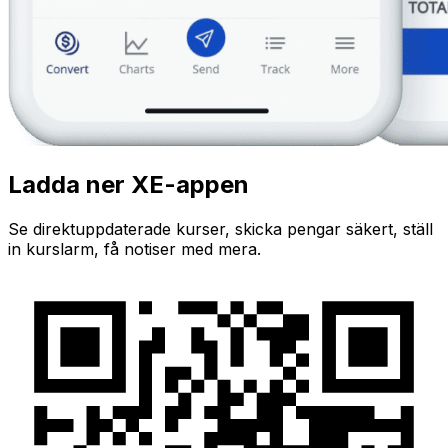
Ladda ner XE-appen
Se direktuppdaterade kurser, skicka pengar säkert, ställ
in kurslarm, få notiser med mera.