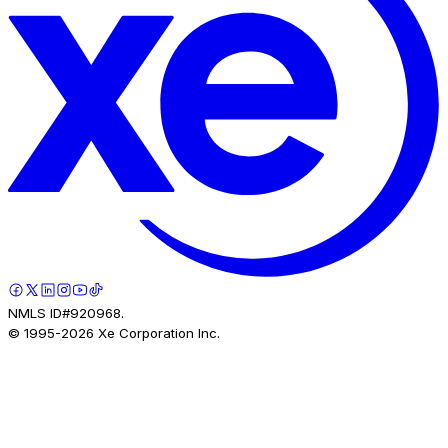
NMLS ID#920968.
© 1995-
2026
Xe Corporation Inc.