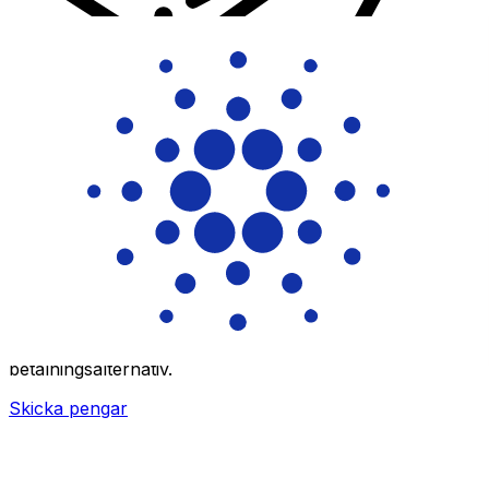
XE Internationella valutaöverföringar
Skicka pengar online snabbt, säkert och enkelt.
Spårning i realtid, notiser och flexibla leverans- och
betalningsalternativ.
Skicka pengar