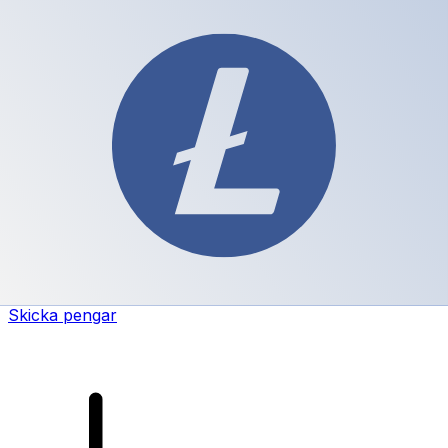
XE Internationella valutaöverföringar
Skicka pengar online snabbt, säkert och enkelt.
Spårning i realtid, notiser och flexibla leverans- och
betalningsalternativ.
Skicka pengar