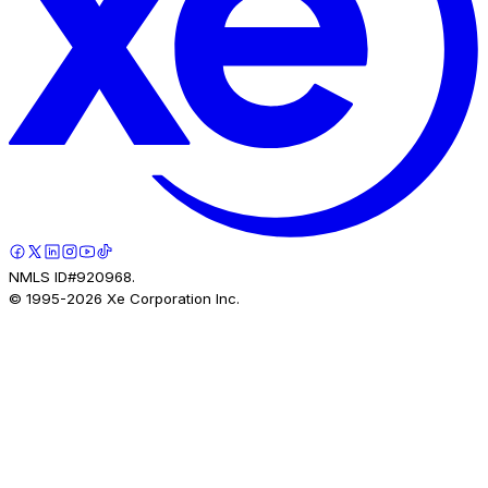
NMLS ID#920968.
© 1995-
2026
Xe Corporation Inc.