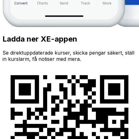
Ladda ner XE-appen
Se direktuppdaterade kurser, skicka pengar säkert, ställ
in kurslarm, få notiser med mera.