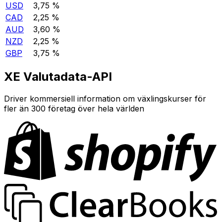
USD
3,75 %
CAD
2,25 %
AUD
3,60 %
NZD
2,25 %
GBP
3,75 %
XE Valutadata-API
Driver kommersiell information om växlingskurser för
fler än 300 företag över hela världen