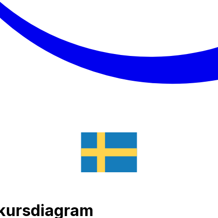
akursdiagram