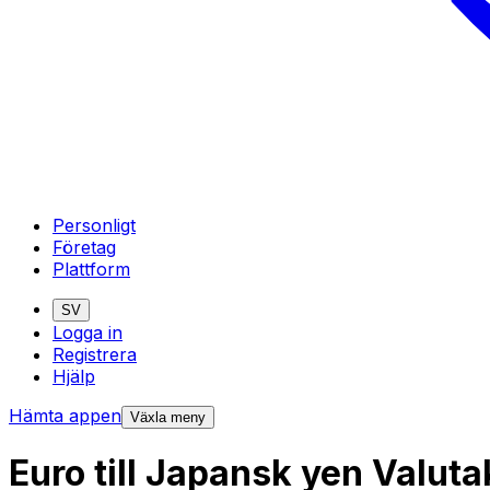
Personligt
Företag
Plattform
SV
Logga in
Registrera
Hjälp
Hämta appen
Växla meny
Euro till Japansk yen Valut