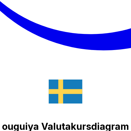
k ouguiya Valutakursdiagram