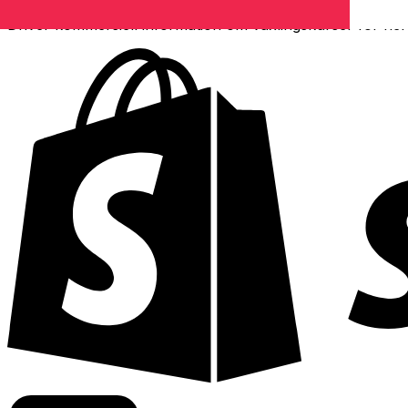
Driver kommersiell information om växlingskurser för fle