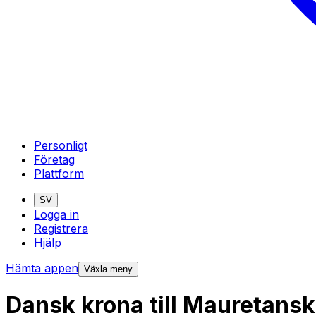
Personligt
Företag
Plattform
SV
Logga in
Registrera
Hjälp
Hämta appen
Växla meny
Dansk krona till Mauretans