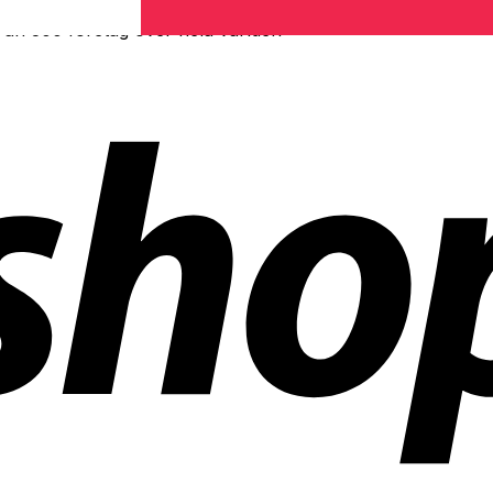
r än 300 företag över hela världen