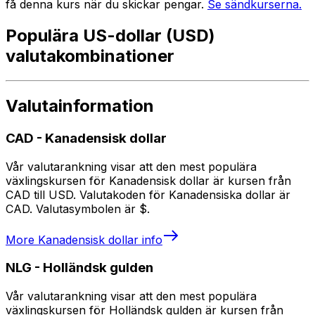
få denna kurs när du skickar pengar.
Se sändkurserna.
Populära US-dollar (USD)
valutakombinationer
Valutainformation
CAD
-
Kanadensisk dollar
Vår valutarankning visar att den mest populära
växlingskursen för Kanadensisk dollar är kursen från
CAD till USD. Valutakoden för Kanadensiska dollar är
CAD. Valutasymbolen är $.
More
Kanadensisk dollar
info
NLG
-
Holländsk gulden
Vår valutarankning visar att den mest populära
växlingskursen för Holländsk gulden är kursen från