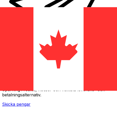
XE Internationella valutaöverföringar
Skicka pengar online snabbt, säkert och enkelt.
Spårning i realtid, notiser och flexibla leverans- och
betalningsalternativ.
Skicka pengar