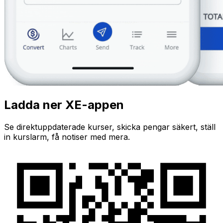
Ladda ner XE-appen
Se direktuppdaterade kurser, skicka pengar säkert, ställ
in kurslarm, få notiser med mera.