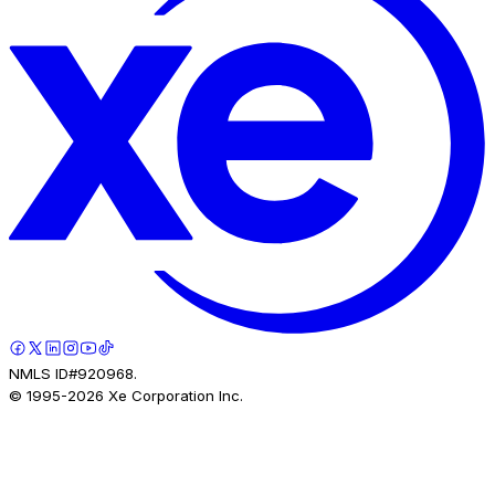
NMLS ID#920968.
© 1995-
2026
Xe Corporation Inc.