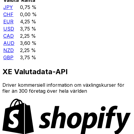
JPY
0,75 %
CHF
0,00 %
EUR
4,25 %
USD
3,75 %
CAD
2,25 %
AUD
3,60 %
NZD
2,25 %
GBP
3,75 %
XE Valutadata-API
Driver kommersiell information om växlingskurser för
fler än 300 företag över hela världen