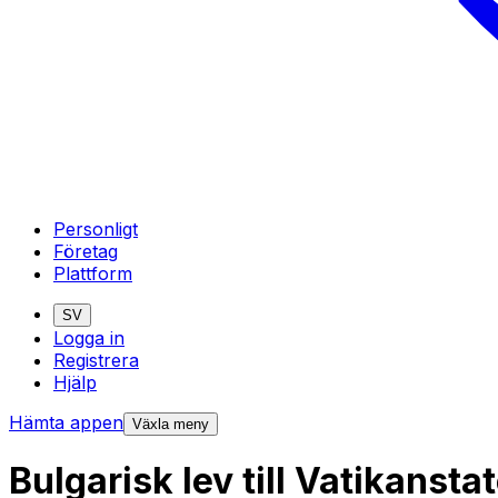
Personligt
Företag
Plattform
SV
Logga in
Registrera
Hjälp
Hämta appen
Växla meny
Bulgarisk lev till Vatikanst