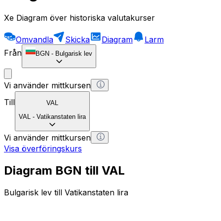
Xe Diagram över historiska valutakurser
Omvandla
Skicka
Diagram
Larm
Från
BGN
-
Bulgarisk lev
Vi använder mittkursen
Till
VAL
VAL
-
Vatikanstaten lira
Vi använder mittkursen
Visa överföringskurs
Diagram BGN till VAL
Bulgarisk lev till Vatikanstaten lira
1 BGN = 0 VAL