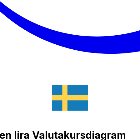
aten lira Valutakursdiagram