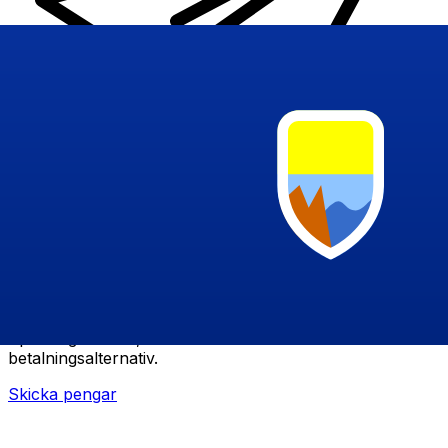
XE Internationella valutaöverföringar
Skicka pengar online snabbt, säkert och enkelt.
Spårning i realtid, notiser och flexibla leverans- och
betalningsalternativ.
Skicka pengar