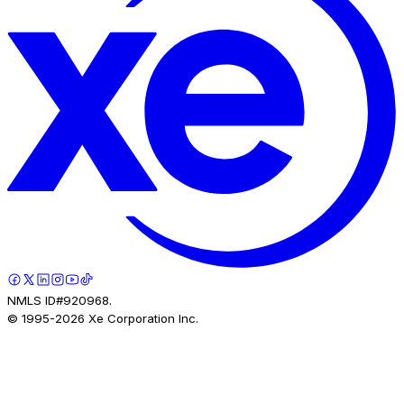
NMLS ID#920968.
© 1995-
2026
Xe Corporation Inc.