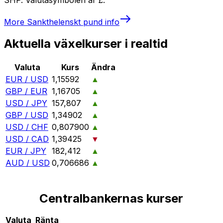
More
Sankthelenskt pund
info
Aktuella växelkurser i realtid
Valuta
Kurs
Ändra
EUR / USD
1,15592
▲
GBP / EUR
1,16705
▲
USD / JPY
157,807
▲
GBP / USD
1,34902
▲
USD / CHF
0,807900
▲
USD / CAD
1,39425
▼
EUR / JPY
182,412
▲
AUD / USD
0,706686
▲
Centralbankernas kurser
Valuta
Ränta