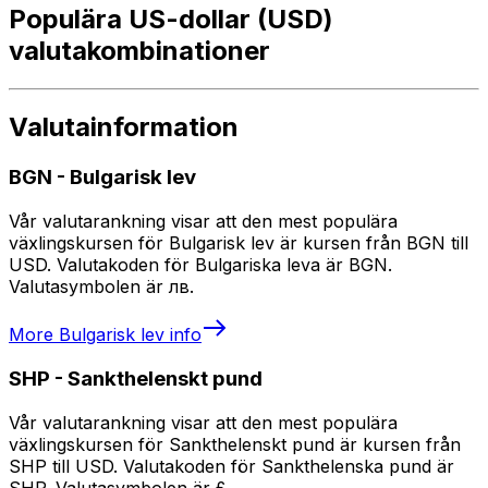
Populära US-dollar (USD)
valutakombinationer
Valutainformation
BGN
-
Bulgarisk lev
Vår valutarankning visar att den mest populära
växlingskursen för Bulgarisk lev är kursen från BGN till
USD. Valutakoden för Bulgariska leva är BGN.
Valutasymbolen är лв.
More
Bulgarisk lev
info
SHP
-
Sankthelenskt pund
Vår valutarankning visar att den mest populära
växlingskursen för Sankthelenskt pund är kursen från
SHP till USD. Valutakoden för Sankthelenska pund är
SHP. Valutasymbolen är £.