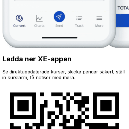
Ladda ner XE-appen
Se direktuppdaterade kurser, skicka pengar säkert, ställ
in kurslarm, få notiser med mera.