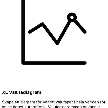
XE Valutadiagram
Skapa ett diagram för valfritt valutapar i hela världen för
att se deras kurshistorik. Valutadiagrammen använder