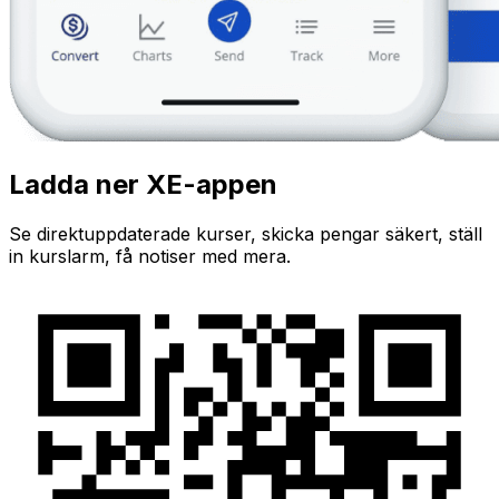
Ladda ner XE-appen
Se direktuppdaterade kurser, skicka pengar säkert, ställ
in kurslarm, få notiser med mera.