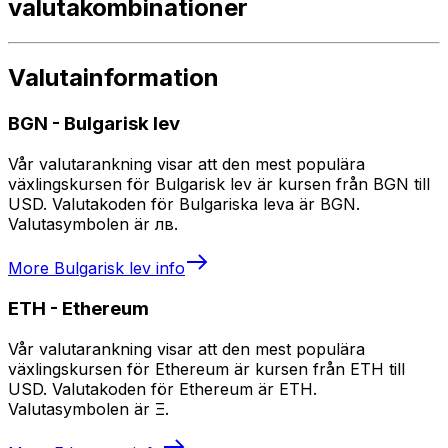
valutakombinationer
Valutainformation
BGN
-
Bulgarisk lev
Vår valutarankning visar att den mest populära
växlingskursen för Bulgarisk lev är kursen från BGN till
USD. Valutakoden för Bulgariska leva är BGN.
Valutasymbolen är лв.
More
Bulgarisk lev
info
ETH
-
Ethereum
Vår valutarankning visar att den mest populära
växlingskursen för Ethereum är kursen från ETH till
USD. Valutakoden för Ethereum är ETH.
Valutasymbolen är Ξ.