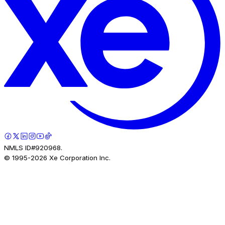
NMLS ID#920968.
© 1995-
2026
Xe Corporation Inc.