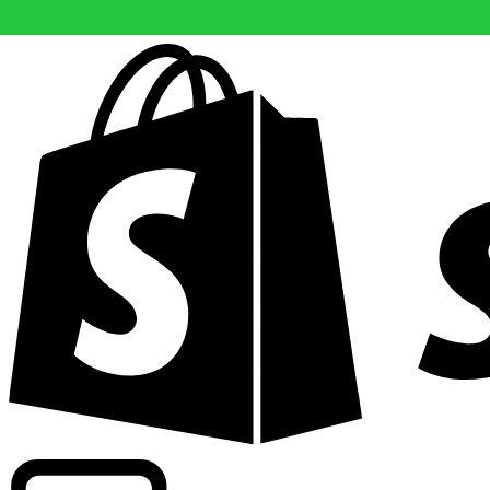
Driver kommersiell information om växlingskurser för fle