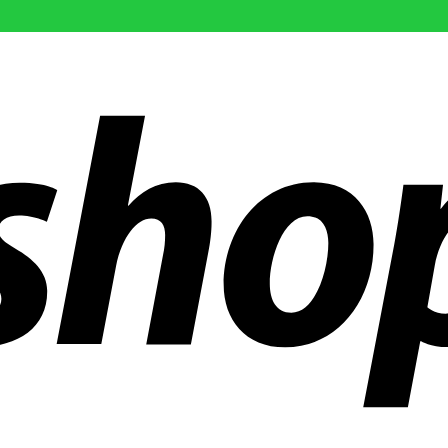
r än 300 företag över hela världen