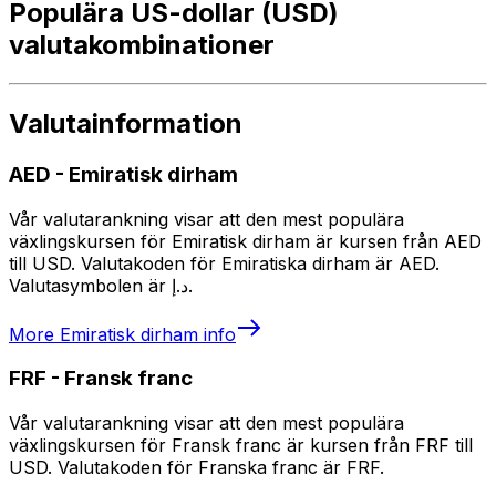
Populära US-dollar (USD)
valutakombinationer
Valutainformation
AED
-
Emiratisk dirham
Vår valutarankning visar att den mest populära
växlingskursen för Emiratisk dirham är kursen från AED
till USD. Valutakoden för Emiratiska dirham är AED.
Valutasymbolen är د.إ.
More
Emiratisk dirham
info
FRF
-
Fransk franc
Vår valutarankning visar att den mest populära
växlingskursen för Fransk franc är kursen från FRF till
USD. Valutakoden för Franska franc är FRF.