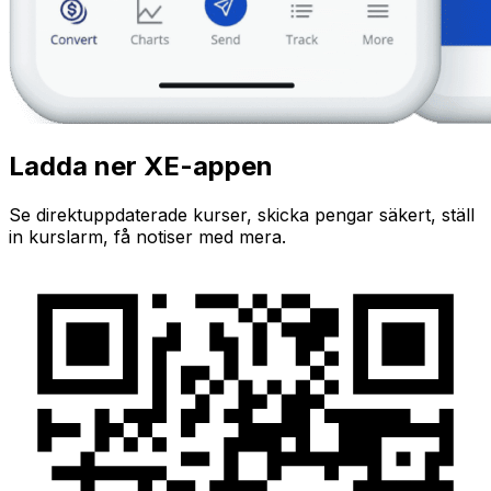
Ladda ner XE-appen
Se direktuppdaterade kurser, skicka pengar säkert, ställ
in kurslarm, få notiser med mera.