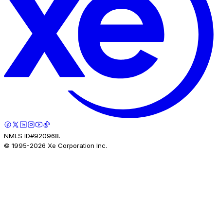
NMLS ID#920968.
© 1995-
2026
Xe Corporation Inc.