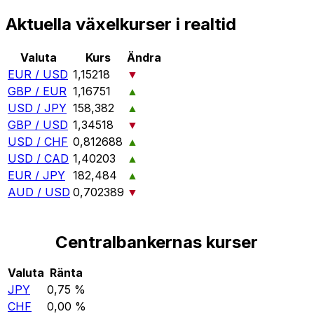
Aktuella växelkurser i realtid
Valuta
Kurs
Ändra
EUR / USD
1,15218
▼
GBP / EUR
1,16751
▲
USD / JPY
158,382
▲
GBP / USD
1,34518
▼
USD / CHF
0,812688
▲
USD / CAD
1,40203
▲
EUR / JPY
182,484
▲
AUD / USD
0,702389
▼
Centralbankernas kurser
Valuta
Ränta
JPY
0,75 %
CHF
0,00 %