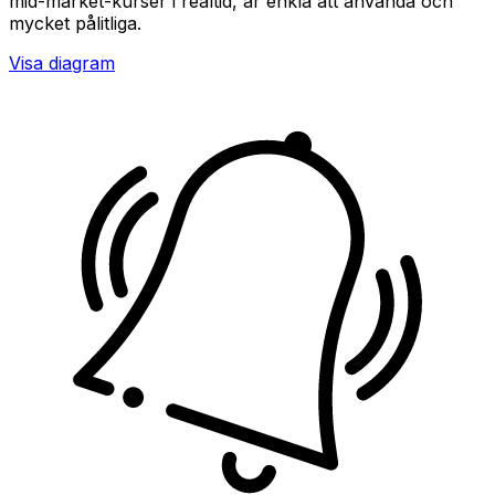
mid-market-kurser i realtid, är enkla att använda och
mycket pålitliga.
Visa diagram