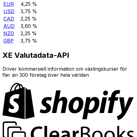
EUR
4,25 %
USD
3,75 %
CAD
2,25 %
AUD
3,60 %
NZD
2,25 %
GBP
3,75 %
XE Valutadata-API
Driver kommersiell information om växlingskurser för
fler än 300 företag över hela världen