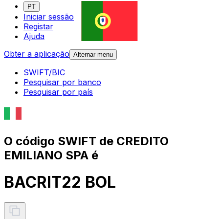
PT
Iniciar sessão
Registar
Ajuda
Obter a aplicação
Alternar menu
SWIFT/BIC
Pesquisar por banco
Pesquisar por país
O código SWIFT de CREDITO
EMILIANO SPA é
BACRIT22 BOL