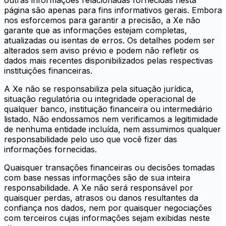
outras informações relacionadas fornecidas nesta
página são apenas para fins informativos gerais. Embora
nos esforcemos para garantir a precisão, a Xe não
garante que as informações estejam completas,
atualizadas ou isentas de erros. Os detalhes podem ser
alterados sem aviso prévio e podem não refletir os
dados mais recentes disponibilizados pelas respectivas
instituições financeiras.
A Xe não se responsabiliza pela situação jurídica,
situação regulatória ou integridade operacional de
qualquer banco, instituição financeira ou intermediário
listado. Não endossamos nem verificamos a legitimidade
de nenhuma entidade incluída, nem assumimos qualquer
responsabilidade pelo uso que você fizer das
informações fornecidas.
Quaisquer transações financeiras ou decisões tomadas
com base nessas informações são de sua inteira
responsabilidade. A Xe não será responsável por
quaisquer perdas, atrasos ou danos resultantes da
confiança nos dados, nem por quaisquer negociações
com terceiros cujas informações sejam exibidas neste