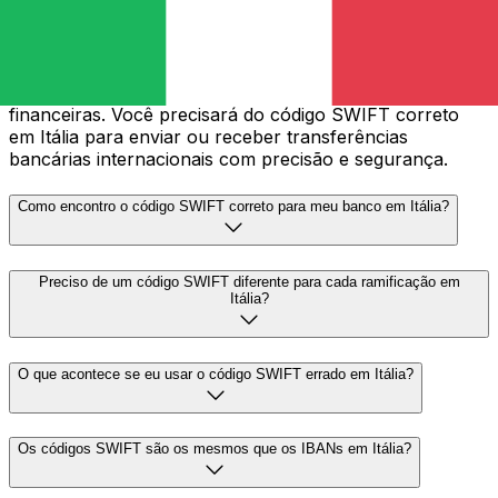
O código SWIFT — também conhecido como BIC
(Código de Identificação Bancária) — é um padrão
internacional para identificar bancos e instituições
financeiras. Você precisará do código SWIFT correto
em Itália para enviar ou receber transferências
bancárias internacionais com precisão e segurança.
Como encontro o código SWIFT correto para meu banco em Itália?
Preciso de um código SWIFT diferente para cada ramificação em
Itália?
O que acontece se eu usar o código SWIFT errado em Itália?
Os códigos SWIFT são os mesmos que os IBANs em Itália?