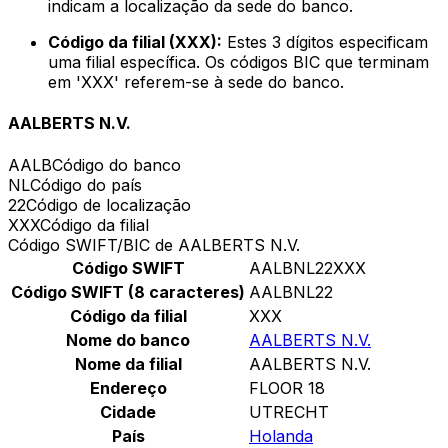
indicam a localização da sede do banco.
Código da filial (XXX):
Estes 3 dígitos especificam
uma filial específica. Os códigos BIC que terminam
em 'XXX' referem-se à sede do banco.
AALBERTS N.V.
AALB
Código do banco
NL
Código do país
22
Código de localização
XXX
Código da filial
Código SWIFT/BIC de AALBERTS N.V.
Código SWIFT
AALBNL22XXX
Código SWIFT (8 caracteres)
AALBNL22
Código da filial
XXX
Nome do banco
AALBERTS N.V.
Nome da filial
AALBERTS N.V.
Endereço
FLOOR 18
Cidade
UTRECHT
País
Holanda