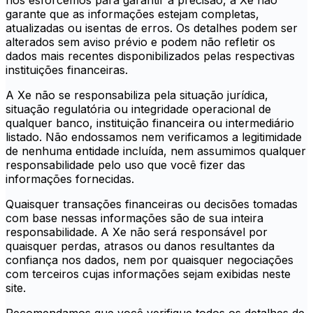
nos esforcemos para garantir a precisão, a Xe não
garante que as informações estejam completas,
atualizadas ou isentas de erros. Os detalhes podem ser
alterados sem aviso prévio e podem não refletir os
dados mais recentes disponibilizados pelas respectivas
instituições financeiras.
A Xe não se responsabiliza pela situação jurídica,
situação regulatória ou integridade operacional de
qualquer banco, instituição financeira ou intermediário
listado. Não endossamos nem verificamos a legitimidade
de nenhuma entidade incluída, nem assumimos qualquer
responsabilidade pelo uso que você fizer das
informações fornecidas.
Quaisquer transações financeiras ou decisões tomadas
com base nessas informações são de sua inteira
responsabilidade. A Xe não será responsável por
quaisquer perdas, atrasos ou danos resultantes da
confiança nos dados, nem por quaisquer negociações
com terceiros cujas informações sejam exibidas neste
site.