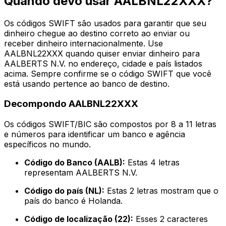
Quando devo usar AALBNL22XXX?
Os códigos SWIFT são usados para garantir que seu
dinheiro chegue ao destino correto ao enviar ou
receber dinheiro internacionalmente. Use
AALBNL22XXX quando quiser enviar dinheiro para
AALBERTS N.V. no endereço, cidade e país listados
acima. Sempre confirme se o código SWIFT que você
está usando pertence ao banco de destino.
Decompondo AALBNL22XXX
Os códigos SWIFT/BIC são compostos por 8 a 11 letras
e números para identificar um banco e agência
específicos no mundo.
Código do Banco (AALB):
Estas 4 letras
representam AALBERTS N.V.
Código do país (NL):
Estas 2 letras mostram que o
país do banco é Holanda.
Código de localização (22):
Esses 2 caracteres