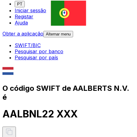
PT
Iniciar sessão
Registar
Ajuda
Obter a aplicação
Alternar menu
SWIFT/BIC
Pesquisar por banco
Pesquisar por país
O código SWIFT de AALBERTS N.V.
é
AALBNL22 XXX