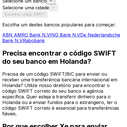
Selecione um banco
Selecione uma cidade
Encontrar código SWIFT
Escolha um destes bancos populares para começar:
ABN AMRO Bank N.V
ING Bank N.V
De Nederlandsche
Bank N.V
Rabobank
Precisa encontrar o código SWIFT
do seu banco em Holanda?
Precisa de um código SWIFT/BIC para enviar ou
receber uma transferência bancária internacional em
Holanda? Utilize nosso diretório para encontrar o
código SWIFT correto do seu banco e agência
específica. Quer esteja a transferir dinheiro para o
Holanda ou a enviar fundos para o estrangeiro, ter o
código SWIFT correto é essencial para transferências
fiáveis.
Por que escolher Xe para enviar