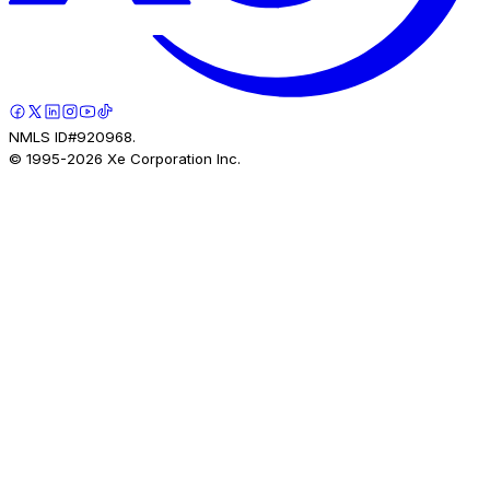
NMLS ID#920968.
© 1995-
2026
Xe Corporation Inc.