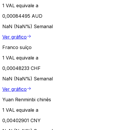
1 VAL equivale a
0,00084495 AUD
NaN (NaN%)
Semanal
Ver gráfico
Franco suíço
1 VAL equivale a
0,00048233 CHF
NaN (NaN%)
Semanal
Ver gráfico
Yuan Renminbi chinês
1 VAL equivale a
0,00402901 CNY