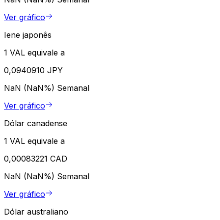
Ver gráfico
Iene japonês
1 VAL equivale a
0,0940910 JPY
NaN (NaN%)
Semanal
Ver gráfico
Dólar canadense
1 VAL equivale a
0,00083221 CAD
NaN (NaN%)
Semanal
Ver gráfico
Dólar australiano