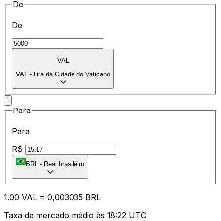
De
De
VAL
VAL
-
Lira da Cidade do Vaticano
Para
Para
R$
BRL
-
Real brasileiro
1.00
VAL
=
0,
003035
BRL
Taxa de mercado médio às 18:22 UTC