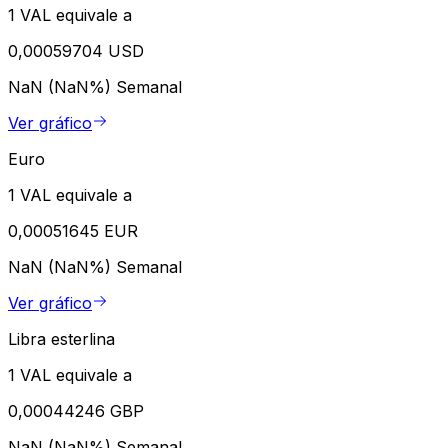
1 VAL equivale a
0,00059704 USD
NaN (NaN%)
Semanal
Ver gráfico
Euro
1 VAL equivale a
0,00051645 EUR
NaN (NaN%)
Semanal
Ver gráfico
Libra esterlina
1 VAL equivale a
0,00044246 GBP
NaN (NaN%)
Semanal