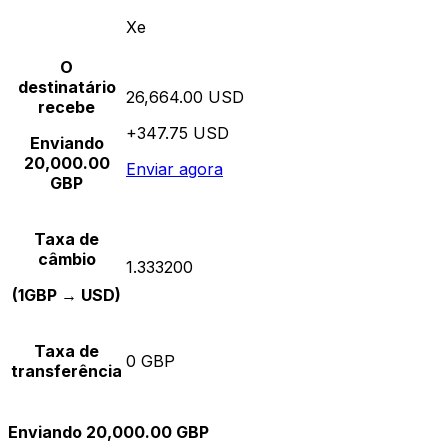
Xe
O
destinatário
26,664.00 USD
recebe
+347.75 USD
Enviando
20,000.00
Enviar agora
GBP
Taxa de
câmbio
1.333200
(1GBP → USD)
Taxa de
0 GBP
transferência
Enviando 20,000.00 GBP