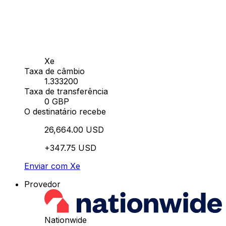
Xe
Taxa de câmbio
1.333200
Taxa de transferência
0 GBP
O destinatário recebe
26,664.00 USD
+347.75 USD
Enviar com Xe
Provedor
Nationwide