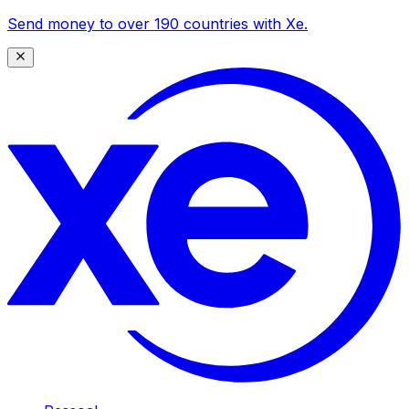
Send money to over 190 countries with Xe.