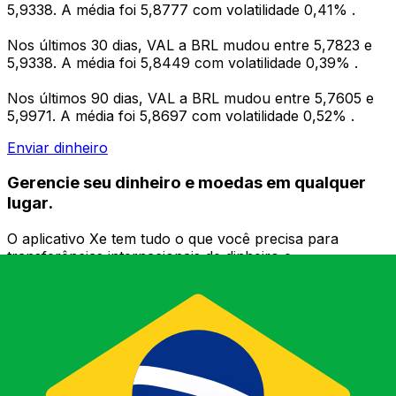
5,9338. A média foi 5,8777 com volatilidade 0,41% .
Nos últimos 30 dias, VAL a BRL mudou entre 5,7823 e
5,9338. A média foi 5,8449 com volatilidade 0,39% .
Nos últimos 90 dias, VAL a BRL mudou entre 5,7605 e
5,9971. A média foi 5,8697 com volatilidade 0,52% .
Enviar dinheiro
Gerencie seu dinheiro e moedas em qualquer
lugar.
O aplicativo Xe tem tudo o que você precisa para
transferências internacionais de dinheiro e
gerenciamento de moedas. Converta moedas, defina
alertas de taxas de câmbio e transfira dinheiro para o
exterior sem taxas ocultas. Baixe hoje mesmo!