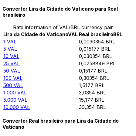
Converter Lira da Cidade do Vaticano para Real
brasileiro
Rate information of VAL/BRL currency pair
Lira da Cidade do Vaticano
VAL
Real brasileiro
BRL
1
VAL
0,0030354
BRL
5
VAL
0,015177
BRL
10
VAL
0,030354
BRL
25
VAL
0,0758849
BRL
50
VAL
0,15177
BRL
100
VAL
0,30354
BRL
500
VAL
1,5177
BRL
1.000
VAL
3,0354
BRL
5.000
VAL
15,177
BRL
10.000
VAL
30,354
BRL
Converter Real brasileiro para Lira da Cidade do
Vaticano