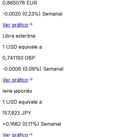
0,865078 EUR
-0.0020 (0.23%)
Semanal
Ver gráfico
Libra esterlina
1 USD equivale a
0,741193 GBP
-0.0006 (0.09%)
Semanal
Ver gráfico
Iene japonês
1 USD equivale a
157,823 JPY
+0.1682 (0.11%)
Semanal
Ver gráfico