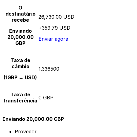
O
destinatário
26,730.00 USD
recebe
+359.79 USD
Enviando
20,000.00
Enviar agora
GBP
Taxa de
câmbio
1.336500
(1GBP → USD)
Taxa de
0 GBP
transferência
Enviando 20,000.00 GBP
Provedor