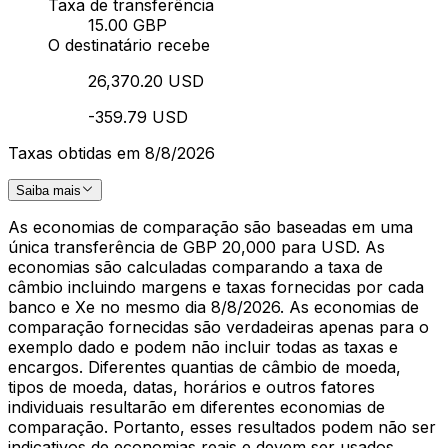
Taxa de transferência
15.00 GBP
O destinatário recebe
26,370.20 USD
-359.79 USD
Taxas obtidas em 8/8/2026
Saiba mais
As economias de comparação são baseadas em uma
única transferência de GBP 20,000 para USD. As
economias são calculadas comparando a taxa de
câmbio incluindo margens e taxas fornecidas por cada
banco e Xe no mesmo dia 8/8/2026. As economias de
comparação fornecidas são verdadeiras apenas para o
exemplo dado e podem não incluir todas as taxas e
encargos. Diferentes quantias de câmbio de moeda,
tipos de moeda, datas, horários e outros fatores
individuais resultarão em diferentes economias de
comparação. Portanto, esses resultados podem não ser
indicativos de economias reais e devem ser usados