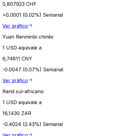
0,807923 CHF
+0.0001 (0.02%)
Semanal
Ver gráfico
Yuan Renminbi chinês
1 USD equivale a
6,74811 CNY
-0.0047 (0.07%)
Semanal
Ver gráfico
Rand sul-africano
1 USD equivale a
16,1430 ZAR
-0.4024 (2.43%)
Semanal
Ver gráfico