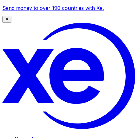
Send money to over 190 countries with Xe.