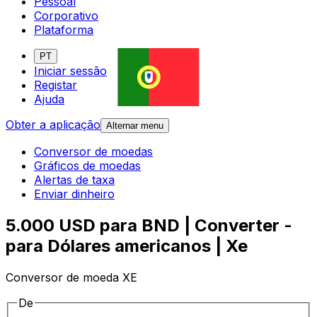
Pessoal
Corporativo
Plataforma
PT
Iniciar sessão
Registar
Ajuda
Obter a aplicação
Alternar menu
Conversor de moedas
Gráficos de moedas
Alertas de taxa
Enviar dinheiro
5.000 USD para BND | Converter -
para Dólares americanos | Xe
Conversor de moeda XE
De