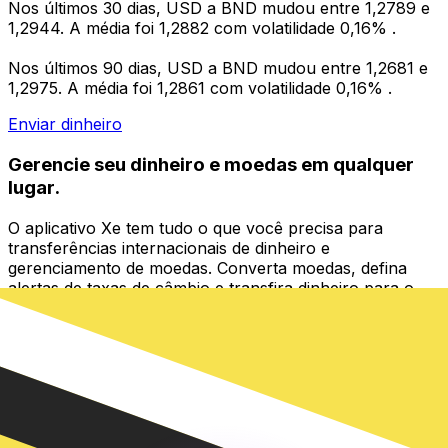
Nos últimos 30 dias, USD a BND mudou entre 1,2789 e
1,2944. A média foi 1,2882 com volatilidade 0,16% .
Nos últimos 90 dias, USD a BND mudou entre 1,2681 e
1,2975. A média foi 1,2861 com volatilidade 0,16% .
Enviar dinheiro
Gerencie seu dinheiro e moedas em qualquer
lugar.
O aplicativo Xe tem tudo o que você precisa para
transferências internacionais de dinheiro e
gerenciamento de moedas. Converta moedas, defina
alertas de taxas de câmbio e transfira dinheiro para o
exterior sem taxas ocultas. Baixe hoje mesmo!