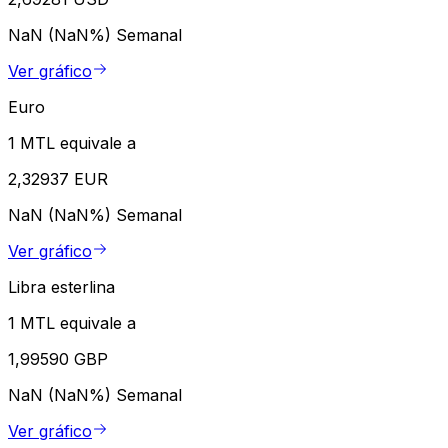
NaN (NaN%)
Semanal
Ver gráfico
Euro
1 MTL equivale a
2,32937 EUR
NaN (NaN%)
Semanal
Ver gráfico
Libra esterlina
1 MTL equivale a
1,99590 GBP
NaN (NaN%)
Semanal
Ver gráfico