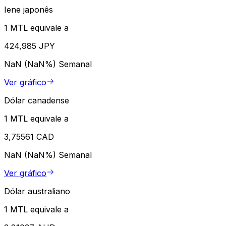
Iene japonês
1 MTL equivale a
424,985 JPY
NaN (NaN%)
Semanal
Ver gráfico
Dólar canadense
1 MTL equivale a
3,75561 CAD
NaN (NaN%)
Semanal
Ver gráfico
Dólar australiano
1 MTL equivale a