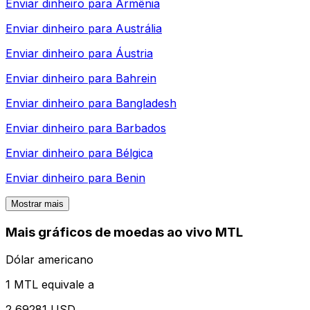
Enviar dinheiro para
Armênia
Enviar dinheiro para
Austrália
Enviar dinheiro para
Áustria
Enviar dinheiro para
Bahrein
Enviar dinheiro para
Bangladesh
Enviar dinheiro para
Barbados
Enviar dinheiro para
Bélgica
Enviar dinheiro para
Benin
Mostrar mais
Mais gráficos de moedas ao vivo MTL
Dólar americano
1 MTL equivale a
2,69281 USD