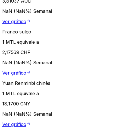
3,81037 AUD
NaN (NaN%)
Semanal
Ver gráfico
Franco suíço
1 MTL equivale a
2,17569 CHF
NaN (NaN%)
Semanal
Ver gráfico
Yuan Renminbi chinês
1 MTL equivale a
18,1700 CNY
NaN (NaN%)
Semanal
Ver gráfico