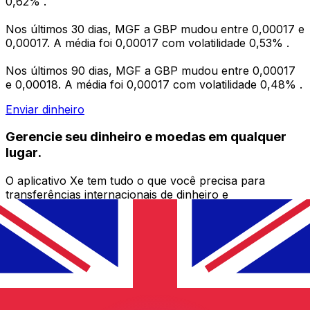
0,62% .
Nos últimos 30 dias, MGF a GBP mudou entre 0,00017 e
0,00017. A média foi 0,00017 com volatilidade 0,53% .
Nos últimos 90 dias, MGF a GBP mudou entre 0,00017
e 0,00018. A média foi 0,00017 com volatilidade 0,48% .
Enviar dinheiro
Gerencie seu dinheiro e moedas em qualquer
lugar.
O aplicativo Xe tem tudo o que você precisa para
transferências internacionais de dinheiro e
gerenciamento de moedas. Converta moedas, defina
alertas de taxas de câmbio e transfira dinheiro para o
exterior sem taxas ocultas. Baixe hoje mesmo!