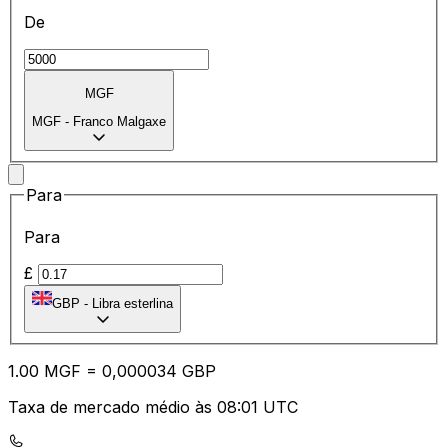
De
MGF
MGF
-
Franco Malgaxe
Para
Para
£
GBP
-
Libra esterlina
1.00
MGF
=
0,
000034
GBP
Taxa de mercado médio às 08:01 UTC