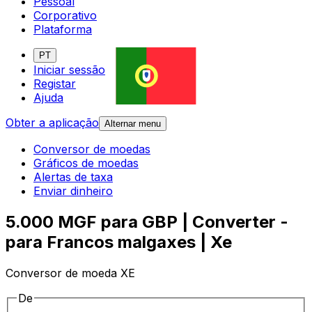
Pessoal
Corporativo
Plataforma
PT
Iniciar sessão
Registar
Ajuda
Obter a aplicação
Alternar menu
Conversor de moedas
Gráficos de moedas
Alertas de taxa
Enviar dinheiro
5.000 MGF para GBP | Converter -
para Francos malgaxes | Xe
Conversor de moeda XE
De