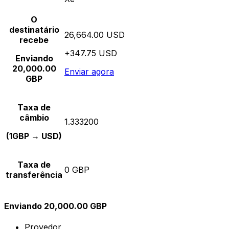
O
destinatário
26,664.00 USD
recebe
+347.75 USD
Enviando
20,000.00
Enviar agora
GBP
Taxa de
câmbio
1.333200
(1GBP → USD)
Taxa de
0 GBP
transferência
Enviando 20,000.00 GBP
Provedor