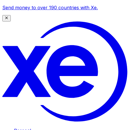
Send money to over 190 countries with Xe.