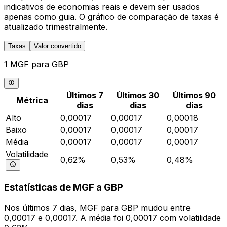
indicativos de economias reais e devem ser usados
apenas como guia. O gráfico de comparação de taxas é
atualizado trimestralmente.
Taxas
Valor convertido
1 MGF para GBP
Últimos 7
Últimos 30
Últimos 90
Métrica
dias
dias
dias
Alto
0,00017
0,00017
0,00018
Baixo
0,00017
0,00017
0,00017
Média
0,00017
0,00017
0,00017
Volatilidade
0,62%
0,53%
0,48%
Estatísticas de MGF a GBP
Nos últimos 7 dias, MGF para GBP mudou entre
0,00017 e 0,00017. A média foi 0,00017 com volatilidade