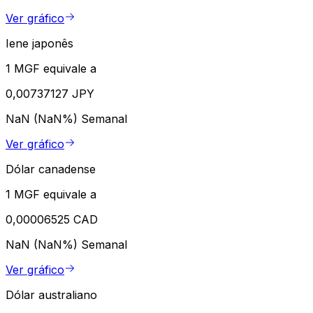
Ver gráfico
Iene japonês
1 MGF equivale a
0,00737127 JPY
NaN (NaN%)
Semanal
Ver gráfico
Dólar canadense
1 MGF equivale a
0,00006525 CAD
NaN (NaN%)
Semanal
Ver gráfico
Dólar australiano