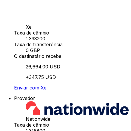
Xe
Taxa de câmbio
1.333200
Taxa de transferência
0 GBP
O destinatário recebe
26,664.00 USD
+347.75 USD
Enviar com Xe
Provedor
Nationwide
Taxa de câmbio
1.316800