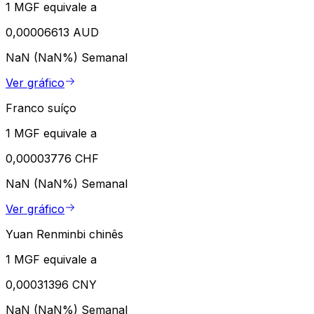
1 MGF equivale a
0,00006613 AUD
NaN (NaN%)
Semanal
Ver gráfico
Franco suíço
1 MGF equivale a
0,00003776 CHF
NaN (NaN%)
Semanal
Ver gráfico
Yuan Renminbi chinês
1 MGF equivale a
0,00031396 CNY
NaN (NaN%)
Semanal