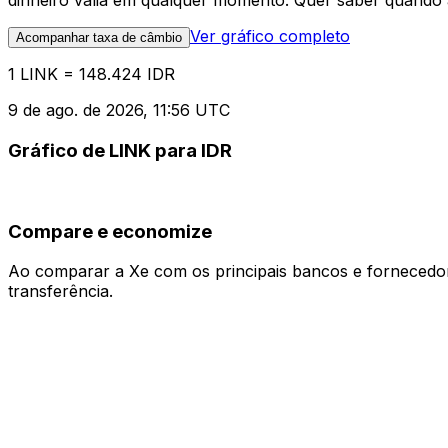
dinheiro valia em qualquer momento. Quer saber quando a
Ver gráfico completo
Acompanhar taxa de câmbio
1 LINK = 148.424 IDR
9 de ago. de 2026, 11:56 UTC
Gráfico de LINK para IDR
Compare e economize
Ao comparar a Xe com os principais bancos e fornecedore
transferência.