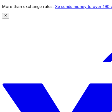
More than exchange rates,
Xe sends money to over 190 c