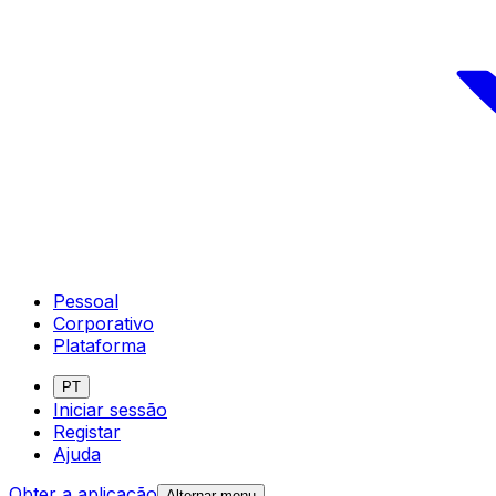
Pessoal
Corporativo
Plataforma
PT
Iniciar sessão
Registar
Ajuda
Obter a aplicação
Alternar menu