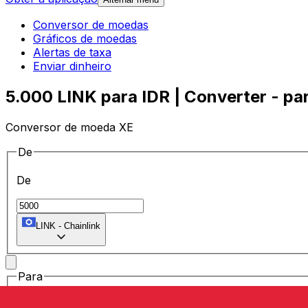
Conversor de moedas
Gráficos de moedas
Alertas de taxa
Enviar dinheiro
5.000 LINK para IDR | Converter - par
Conversor de moeda XE
De
De
LINK
-
Chainlink
Para
Para