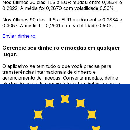
Nos últimos 30 dias, ILS a EUR mudou entre 0,2834 e
0,2922. A média foi 0,2879 com volatilidade 0,53% .
Nos últimos 90 dias, ILS a EUR mudou entre 0,2834 e
0,3057. A média foi 0,2931 com volatilidade 0,50% .
Enviar dinheiro
Gerencie seu dinheiro e moedas em qualquer
lugar.
O aplicativo Xe tem tudo o que você precisa para
transferências internacionais de dinheiro e
gerenciamento de moedas. Converta moedas, defina
alertas de taxas de câmbio e transfira dinheiro para o
exterior sem taxas ocultas. Baixe hoje mesmo!