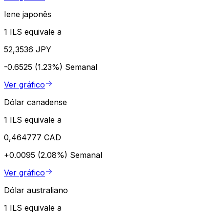
Iene japonês
1 ILS equivale a
52,3536 JPY
-0.6525 (1.23%)
Semanal
Ver gráfico
Dólar canadense
1 ILS equivale a
0,464777 CAD
+0.0095 (2.08%)
Semanal
Ver gráfico
Dólar australiano
1 ILS equivale a