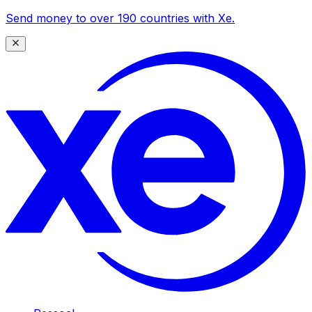
Send money to over 190 countries with Xe.