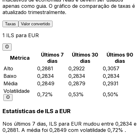
apenas como guia. O gráfico de comparação de taxas é
atualizado trimestralmente.
Taxas
Valor convertido
1 ILS para EUR
Últimos 7
Últimos 30
Últimos 90
Métrica
dias
dias
dias
Alto
0,2881
0,2922
0,3057
Baixo
0,2834
0,2834
0,2834
Média
0,2849
0,2879
0,2931
Volatilidade
0,72%
0,53%
0,50%
Estatísticas de ILS a EUR
Nos últimos 7 dias, ILS para EUR mudou entre 0,2834 e
0,2881. A média foi 0,2849 com volatilidade 0,72% .