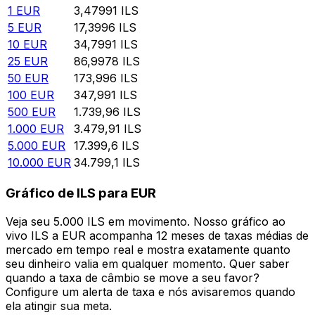
1
EUR
3,47991
ILS
5
EUR
17,3996
ILS
10
EUR
34,7991
ILS
25
EUR
86,9978
ILS
50
EUR
173,996
ILS
100
EUR
347,991
ILS
500
EUR
1.739,96
ILS
1.000
EUR
3.479,91
ILS
5.000
EUR
17.399,6
ILS
10.000
EUR
34.799,1
ILS
Gráfico de ILS para EUR
Veja seu 5.000 ILS em movimento. Nosso gráfico ao
vivo ILS a EUR acompanha 12 meses de taxas médias de
mercado em tempo real e mostra exatamente quanto
seu dinheiro valia em qualquer momento. Quer saber
quando a taxa de câmbio se move a seu favor?
Configure um alerta de taxa e nós avisaremos quando
ela atingir sua meta.