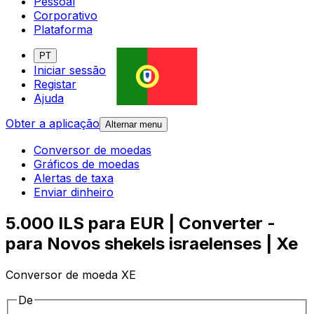
Pessoal
Corporativo
Plataforma
PT
Iniciar sessão
Registar
Ajuda
Obter a aplicação
Alternar menu
Conversor de moedas
Gráficos de moedas
Alertas de taxa
Enviar dinheiro
5.000 ILS para EUR | Converter -
para Novos shekels israelenses | Xe
Conversor de moeda XE
De