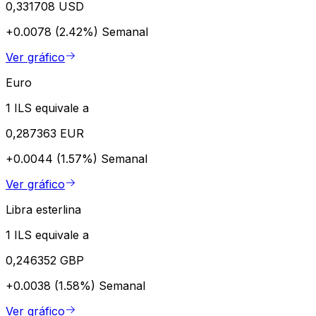
0,331708 USD
+0.0078 (2.42%)
Semanal
Ver gráfico
Euro
1 ILS equivale a
0,287363 EUR
+0.0044 (1.57%)
Semanal
Ver gráfico
Libra esterlina
1 ILS equivale a
0,246352 GBP
+0.0038 (1.58%)
Semanal
Ver gráfico