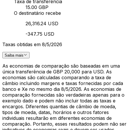
Taxa de transferência
15.00 GBP
O destinatário recebe
26,316.24 USD
-347.75 USD
Taxas obtidas em 8/5/2026
Saiba mais
As economias de comparação são baseadas em uma
única transferência de GBP 20,000 para USD. As
economias são calculadas comparando a taxa de
câmbio incluindo margens e taxas fornecidas por cada
banco e Xe no mesmo dia 8/5/2026. As economias de
comparação fornecidas são verdadeiras apenas para o
exemplo dado e podem não incluir todas as taxas e
encargos. Diferentes quantias de câmbio de moeda,
tipos de moeda, datas, horários e outros fatores
individuais resultarão em diferentes economias de
comparação. Portanto, esses resultados podem não ser
indicativos de economias reais e devem ser usados