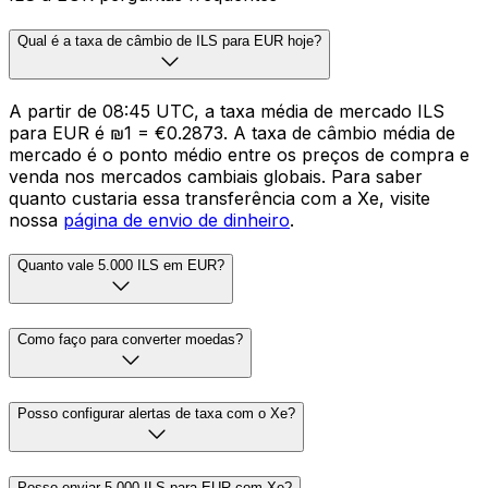
Qual é a taxa de câmbio de ILS para EUR hoje?
A partir de 08:45 UTC, a taxa média de mercado ILS
para EUR é ₪1 = €0.2873. A taxa de câmbio média de
mercado é o ponto médio entre os preços de compra e
venda nos mercados cambiais globais. Para saber
quanto custaria essa transferência com a Xe, visite
nossa
página de envio de dinheiro
.
Quanto vale 5.000 ILS em EUR?
Como faço para converter moedas?
Posso configurar alertas de taxa com o Xe?
Posso enviar 5.000 ILS para EUR com Xe?