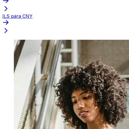
ILS para CNY