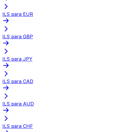
ILS para EUR
ILS para GBP
ILS para JPY
ILS para CAD
ILS para AUD
ILS para CHF