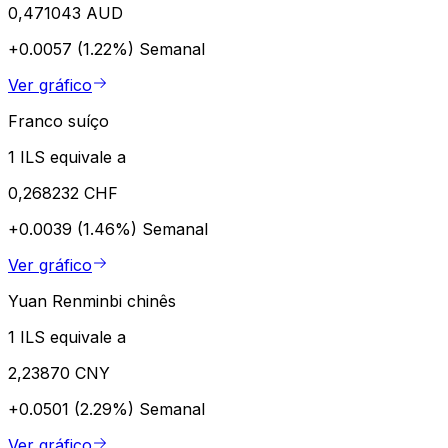
0,471043 AUD
+0.0057 (1.22%)
Semanal
Ver gráfico
Franco suíço
1 ILS equivale a
0,268232 CHF
+0.0039 (1.46%)
Semanal
Ver gráfico
Yuan Renminbi chinês
1 ILS equivale a
2,23870 CNY
+0.0501 (2.29%)
Semanal
Ver gráfico