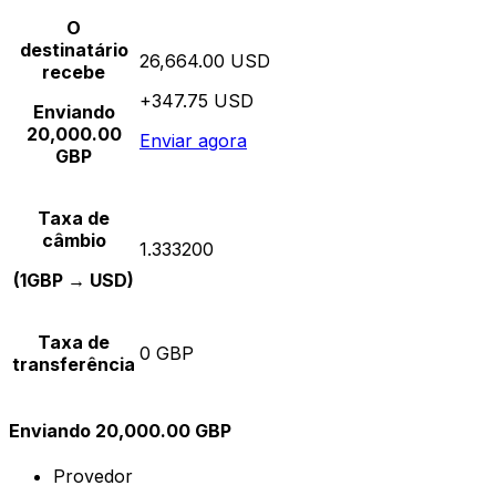
O
destinatário
26,664.00 USD
recebe
+347.75 USD
Enviando
20,000.00
Enviar agora
GBP
Taxa de
câmbio
1.333200
(1GBP → USD)
Taxa de
0 GBP
transferência
Enviando 20,000.00 GBP
Provedor