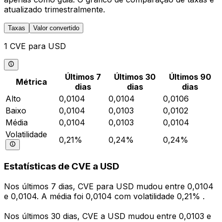
atualizado trimestralmente.
Taxas
Valor convertido
1 CVE para USD
Últimos 7
Últimos 30
Últimos 90
Métrica
dias
dias
dias
Alto
0,0104
0,0104
0,0106
Baixo
0,0104
0,0103
0,0102
Média
0,0104
0,0103
0,0104
Volatilidade
0,21%
0,24%
0,24%
Estatísticas de CVE a USD
Nos últimos 7 dias, CVE para USD mudou entre 0,0104
e 0,0104. A média foi 0,0104 com volatilidade 0,21% .
Nos últimos 30 dias, CVE a USD mudou entre 0,0103 e