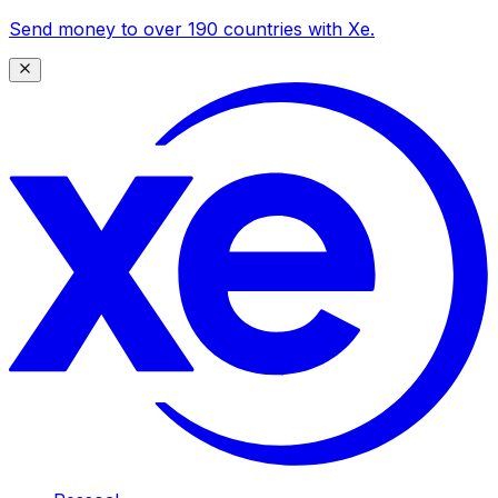
Send money to over 190 countries with Xe.