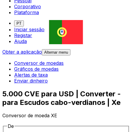
Pessoal
Corporativo
Plataforma
PT
Iniciar sessão
Registar
Ajuda
Obter a aplicação
Alternar menu
Conversor de moedas
Gráficos de moedas
Alertas de taxa
Enviar dinheiro
5.000 CVE para USD | Converter -
para Escudos cabo-verdianos | Xe
Conversor de moeda XE
De