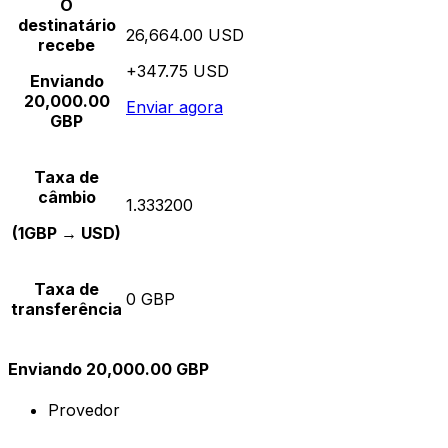
O
destinatário
26,664.00 USD
recebe
+347.75 USD
Enviando
20,000.00
Enviar agora
GBP
Taxa de
câmbio
1.333200
(1GBP → USD)
Taxa de
0 GBP
transferência
Enviando 20,000.00 GBP
Provedor