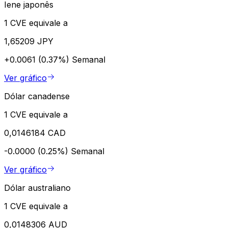
Iene japonês
1 CVE equivale a
1,65209 JPY
+0.0061 (0.37%)
Semanal
Ver gráfico
Dólar canadense
1 CVE equivale a
0,0146184 CAD
-0.0000 (0.25%)
Semanal
Ver gráfico
Dólar australiano
1 CVE equivale a
0,0148306 AUD