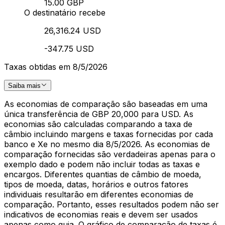
15.00 GBP
O destinatário recebe
26,316.24 USD
-347.75 USD
Taxas obtidas em 8/5/2026
Saiba mais
As economias de comparação são baseadas em uma
única transferência de GBP 20,000 para USD. As
economias são calculadas comparando a taxa de
câmbio incluindo margens e taxas fornecidas por cada
banco e Xe no mesmo dia 8/5/2026. As economias de
comparação fornecidas são verdadeiras apenas para o
exemplo dado e podem não incluir todas as taxas e
encargos. Diferentes quantias de câmbio de moeda,
tipos de moeda, datas, horários e outros fatores
individuais resultarão em diferentes economias de
comparação. Portanto, esses resultados podem não ser
indicativos de economias reais e devem ser usados
apenas como guia. O gráfico de comparação de taxas é