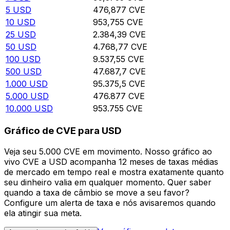
5
USD
476,877
CVE
10
USD
953,755
CVE
25
USD
2.384,39
CVE
50
USD
4.768,77
CVE
100
USD
9.537,55
CVE
500
USD
47.687,7
CVE
1.000
USD
95.375,5
CVE
5.000
USD
476.877
CVE
10.000
USD
953.755
CVE
Gráfico de CVE para USD
Veja seu 5.000 CVE em movimento. Nosso gráfico ao
vivo CVE a USD acompanha 12 meses de taxas médias
de mercado em tempo real e mostra exatamente quanto
seu dinheiro valia em qualquer momento. Quer saber
quando a taxa de câmbio se move a seu favor?
Configure um alerta de taxa e nós avisaremos quando
ela atingir sua meta.