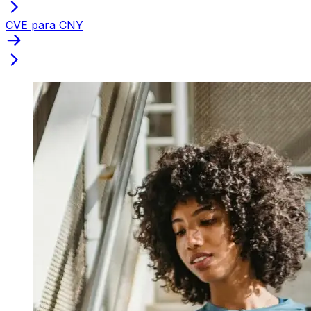
CVE para CNY