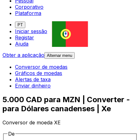
Pessoal
Corporativo
Plataforma
PT
Iniciar sessão
Registar
Ajuda
Obter a aplicação
Alternar menu
Conversor de moedas
Gráficos de moedas
Alertas de taxa
Enviar dinheiro
5.000 CAD para MZN | Converter -
para Dólares canadenses | Xe
Conversor de moeda XE
De