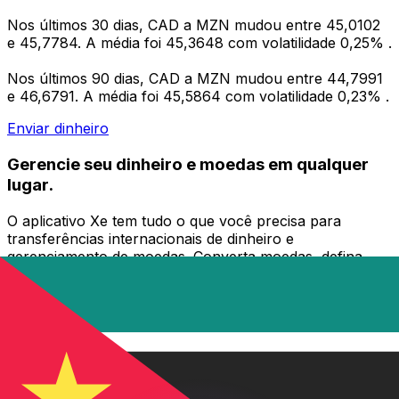
Nos últimos 30 dias, CAD a MZN mudou entre 45,0102
e 45,7784. A média foi 45,3648 com volatilidade 0,25% .
Nos últimos 90 dias, CAD a MZN mudou entre 44,7991
e 46,6791. A média foi 45,5864 com volatilidade 0,23% .
Enviar dinheiro
Gerencie seu dinheiro e moedas em qualquer
lugar.
O aplicativo Xe tem tudo o que você precisa para
transferências internacionais de dinheiro e
gerenciamento de moedas. Converta moedas, defina
alertas de taxas de câmbio e transfira dinheiro para o
exterior sem taxas ocultas. Baixe hoje mesmo!