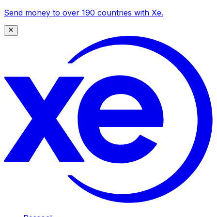
Send money to over 190 countries with Xe.