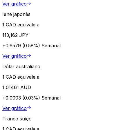
Ver gráfico
Iene japonês
1 CAD equivale a
113,162 JPY
+0.6579 (0.58%)
Semanal
Ver gráfico
Dólar australiano
1 CAD equivale a
1,01461 AUD
+0.0003 (0.03%)
Semanal
Ver gráfico
Franco suíço
1 CAD equivale a