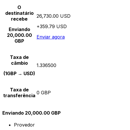
O
destinatário
26,730.00 USD
recebe
+359.79 USD
Enviando
20,000.00
Enviar agora
GBP
Taxa de
câmbio
1.336500
(1GBP → USD)
Taxa de
0 GBP
transferência
Enviando 20,000.00 GBP
Provedor