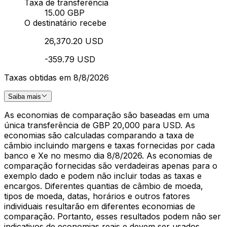
Taxa de transferência
15.00 GBP
O destinatário recebe
26,370.20 USD
-359.79 USD
Taxas obtidas em 8/8/2026
Saiba mais
As economias de comparação são baseadas em uma
única transferência de GBP 20,000 para USD. As
economias são calculadas comparando a taxa de
câmbio incluindo margens e taxas fornecidas por cada
banco e Xe no mesmo dia 8/8/2026. As economias de
comparação fornecidas são verdadeiras apenas para o
exemplo dado e podem não incluir todas as taxas e
encargos. Diferentes quantias de câmbio de moeda,
tipos de moeda, datas, horários e outros fatores
individuais resultarão em diferentes economias de
comparação. Portanto, esses resultados podem não ser
indicativos de economias reais e devem ser usados