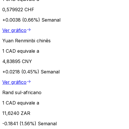
0,579922 CHF
+0.0038 (0.66%)
Semanal
Ver gráfico
Yuan Renminbi chinês
1 CAD equivale a
4,83895 CNY
+0.0218 (0.45%)
Semanal
Ver gráfico
Rand sul-africano
1 CAD equivale a
11,6240 ZAR
-0.1841 (1.56%)
Semanal