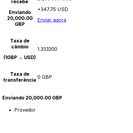
recebe
+347.75 USD
Enviando
20,000.00
Enviar agora
GBP
Taxa de
câmbio
1.333200
(1GBP → USD)
Taxa de
0 GBP
transferência
Enviando 20,000.00 GBP
Provedor