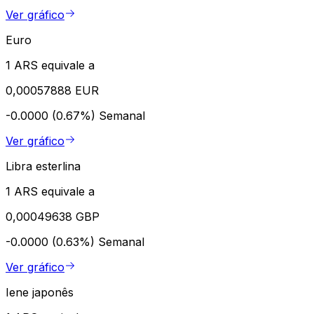
Ver gráfico
Euro
1 ARS equivale a
0,00057888 EUR
-0.0000 (0.67%)
Semanal
Ver gráfico
Libra esterlina
1 ARS equivale a
0,00049638 GBP
-0.0000 (0.63%)
Semanal
Ver gráfico
Iene japonês