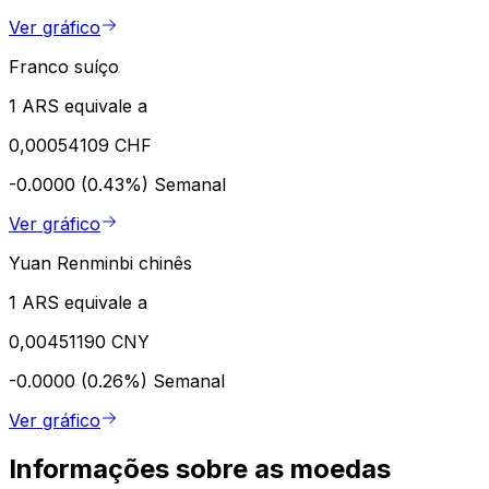
Ver gráfico
Franco suíço
1 ARS equivale a
0,00054109 CHF
-0.0000 (0.43%)
Semanal
Ver gráfico
Yuan Renminbi chinês
1 ARS equivale a
0,00451190 CNY
-0.0000 (0.26%)
Semanal
Ver gráfico
Informações sobre as moedas