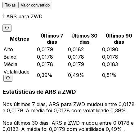
Taxas
Valor convertido
1 ARS para ZWD
Últimos 7
Últimos 30
Últimos 90
Métrica
dias
dias
dias
Alto
0,0179
0,0182
0,0190
Baixo
0,0178
0,0178
0,0178
Média
0,0178
0,0179
0,0183
Volatilidade
0,39%
0,49%
0,51%
Estatísticas de ARS a ZWD
Nos últimos 7 dias, ARS para ZWD mudou entre 0,0178
e 0,0179. A média foi 0,0178 com volatilidade 0,39% .
Nos últimos 30 dias, ARS a ZWD mudou entre 0,0178 e
0,0182. A média foi 0,0179 com volatilidade 0,49% .