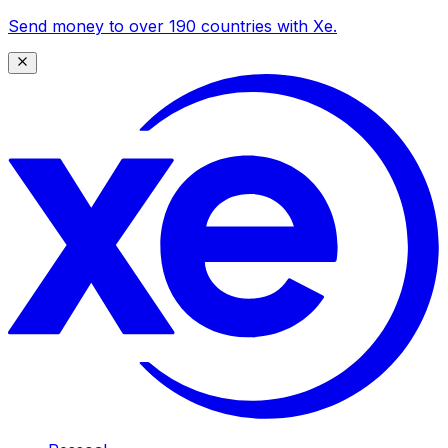
Send money to over 190 countries with Xe.