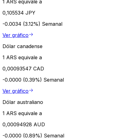
1 ARS equivale a
0,105534 JPY
-0.0034 (3.12%)
Semanal
Ver gráfico
Dólar canadense
1 ARS equivale a
0,00093547 CAD
-0.0000 (0.39%)
Semanal
Ver gráfico
Dólar australiano
1 ARS equivale a
0,00094928 AUD
-0.0000 (0.89%)
Semanal