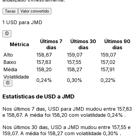
Taxas
Valor convertido
1 USD para JMD
Últimos 7
Últimos 30
Últimos 90
Métrica
dias
dias
dias
Alto
158,67
159,07
159,07
Baixo
157,83
157,55
157,02
Média
158,20
158,27
157,91
Volatilidade
0,24%
0,30%
0,22%
Estatísticas de USD a JMD
Nos últimos 7 dias, USD para JMD mudou entre 157,83
e 158,67. A média foi 158,20 com volatilidade 0,24% .
Nos últimos 30 dias, USD a JMD mudou entre 157,55 e
159,07. A média foi 158,27 com volatilidade 0,30% .