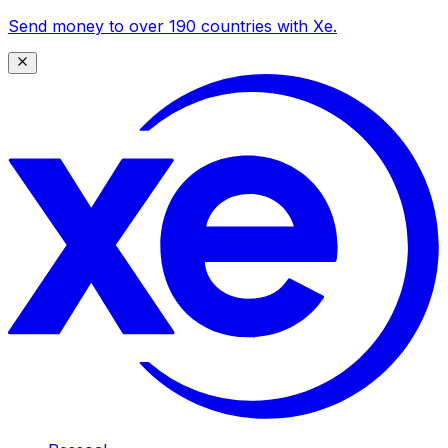
Send money to over 190 countries with Xe.