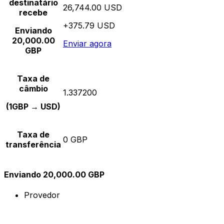
destinatário
26,744.00 USD
recebe
+375.79 USD
Enviando
20,000.00
Enviar agora
GBP
Taxa de
câmbio
1.337200
(1GBP → USD)
Taxa de
0 GBP
transferência
Enviando 20,000.00 GBP
Provedor