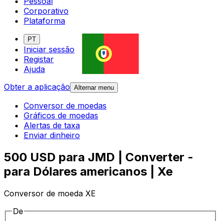
Pessoal
Corporativo
Plataforma
PT
Iniciar sessão
Registar
Ajuda
Obter a aplicação
Alternar menu
Conversor de moedas
Gráficos de moedas
Alertas de taxa
Enviar dinheiro
500 USD para JMD | Converter -
para Dólares americanos | Xe
Conversor de moeda XE
De