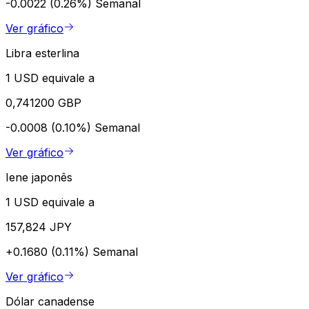
-0.0022 (0.26%)
Semanal
Ver gráfico
Libra esterlina
1 USD equivale a
0,741200 GBP
-0.0008 (0.10%)
Semanal
Ver gráfico
Iene japonês
1 USD equivale a
157,824 JPY
+0.1680 (0.11%)
Semanal
Ver gráfico
Dólar canadense