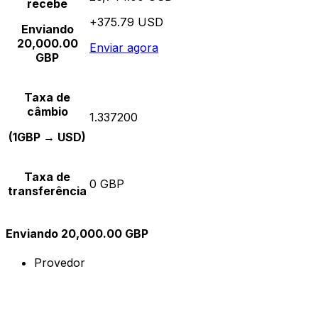
recebe
+375.79 USD
Enviando
20,000.00
Enviar agora
GBP
Taxa de
câmbio
1.337200
(1GBP → USD)
Taxa de
0 GBP
transferência
Enviando 20,000.00 GBP
Provedor