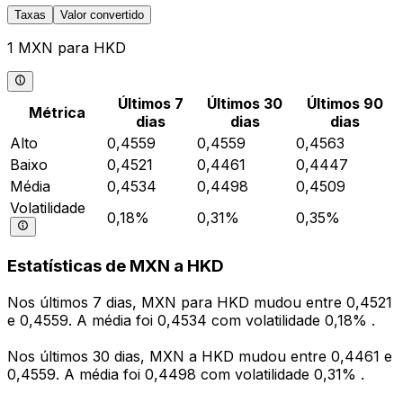
Taxas
Valor convertido
1 MXN para HKD
Últimos 7
Últimos 30
Últimos 90
Métrica
dias
dias
dias
Alto
0,4559
0,4559
0,4563
Baixo
0,4521
0,4461
0,4447
Média
0,4534
0,4498
0,4509
Volatilidade
0,18%
0,31%
0,35%
Estatísticas de MXN a HKD
Nos últimos 7 dias, MXN para HKD mudou entre 0,4521
e 0,4559. A média foi 0,4534 com volatilidade 0,18% .
Nos últimos 30 dias, MXN a HKD mudou entre 0,4461 e
0,4559. A média foi 0,4498 com volatilidade 0,31% .