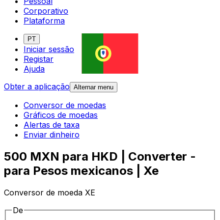
Pessoal
Corporativo
Plataforma
PT
Iniciar sessão
Registar
Ajuda
Obter a aplicação
Alternar menu
Conversor de moedas
Gráficos de moedas
Alertas de taxa
Enviar dinheiro
500 MXN para HKD | Converter -
para Pesos mexicanos | Xe
Conversor de moeda XE
De