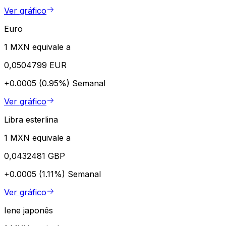
Ver gráfico
Euro
1 MXN equivale a
0,0504799 EUR
+0.0005 (0.95%)
Semanal
Ver gráfico
Libra esterlina
1 MXN equivale a
0,0432481 GBP
+0.0005 (1.11%)
Semanal
Ver gráfico
Iene japonês