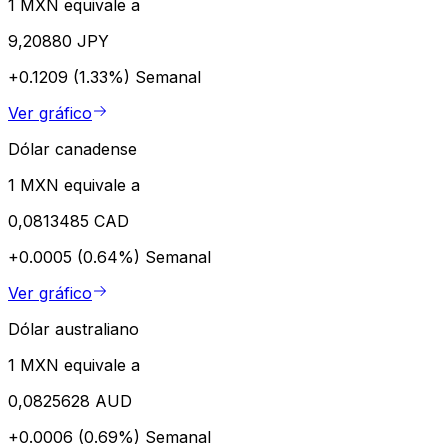
1 MXN equivale a
9,20880 JPY
+0.1209 (1.33%)
Semanal
Ver gráfico
Dólar canadense
1 MXN equivale a
0,0813485 CAD
+0.0005 (0.64%)
Semanal
Ver gráfico
Dólar australiano
1 MXN equivale a
0,0825628 AUD
+0.0006 (0.69%)
Semanal