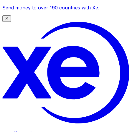
Send money to over 190 countries with Xe.