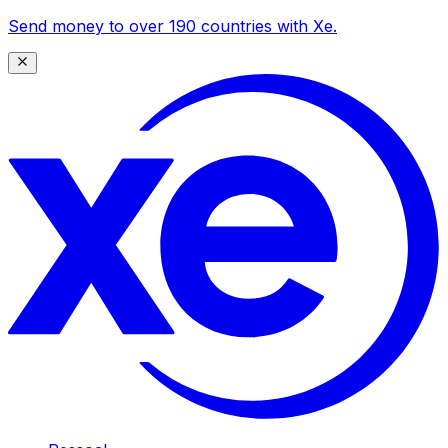
Send money to over 190 countries with Xe.