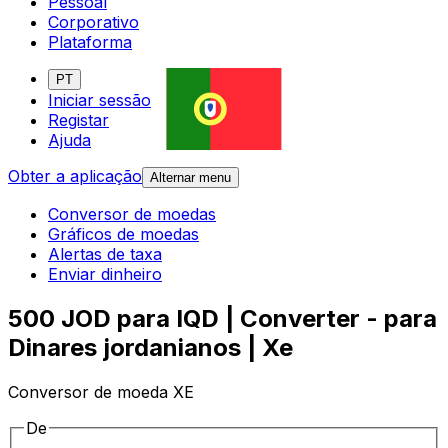
Pessoal
Corporativo
Plataforma
PT
Iniciar sessão
Registar
Ajuda
Obter a aplicação
Alternar menu
Conversor de moedas
Gráficos de moedas
Alertas de taxa
Enviar dinheiro
500 JOD para IQD | Converter - para
Dinares jordanianos | Xe
Conversor de moeda XE
De