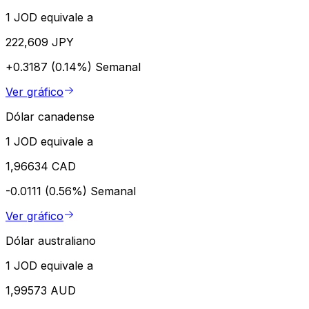
1 JOD equivale a
222,609 JPY
+0.3187 (0.14%)
Semanal
Ver gráfico
Dólar canadense
1 JOD equivale a
1,96634 CAD
-0.0111 (0.56%)
Semanal
Ver gráfico
Dólar australiano
1 JOD equivale a
1,99573 AUD