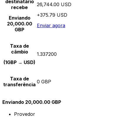
destinatário
26,744.00 USD
recebe
+375.79 USD
Enviando
20,000.00
Enviar agora
GBP
Taxa de
câmbio
1.337200
(1GBP → USD)
Taxa de
0 GBP
transferência
Enviando 20,000.00 GBP
Provedor