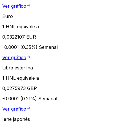
Ver gráfico
Euro
1 HNL equivale a
0,0322107 EUR
-0.0001 (0.35%)
Semanal
Ver gráfico
Libra esterlina
1 HNL equivale a
0,0275973 GBP
-0.0001 (0.21%)
Semanal
Ver gráfico
Iene japonês