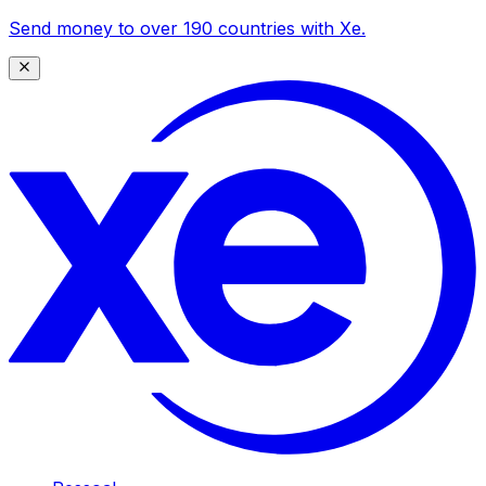
Send money to over 190 countries with Xe.