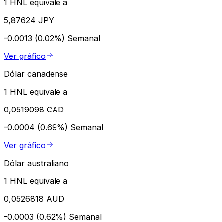
1 HNL equivale a
5,87624 JPY
-0.0013 (0.02%)
Semanal
Ver gráfico
Dólar canadense
1 HNL equivale a
0,0519098 CAD
-0.0004 (0.69%)
Semanal
Ver gráfico
Dólar australiano
1 HNL equivale a
0,0526818 AUD
-0.0003 (0.62%)
Semanal