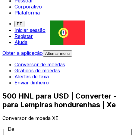
Pessoal
Corporativo
Plataforma
PT
Iniciar sessão
Registar
Ajuda
Obter a aplicação
Alternar menu
Conversor de moedas
Gráficos de moedas
Alertas de taxa
Enviar dinheiro
500 HNL para USD | Converter -
para Lempiras hondurenhas | Xe
Conversor de moeda XE
De