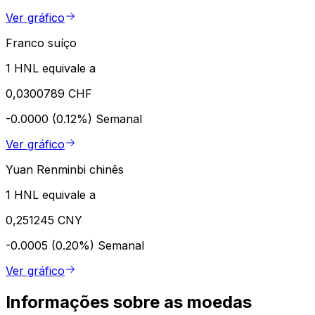
Ver gráfico
Franco suíço
1 HNL equivale a
0,0300789 CHF
-0.0000 (0.12%)
Semanal
Ver gráfico
Yuan Renminbi chinês
1 HNL equivale a
0,251245 CNY
-0.0005 (0.20%)
Semanal
Ver gráfico
Informações sobre as moedas