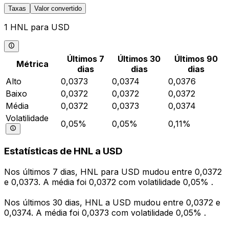
Taxas
Valor convertido
1 HNL para USD
Últimos 7
Últimos 30
Últimos 90
Métrica
dias
dias
dias
Alto
0,0373
0,0374
0,0376
Baixo
0,0372
0,0372
0,0372
Média
0,0372
0,0373
0,0374
Volatilidade
0,05%
0,05%
0,11%
Estatísticas de HNL a USD
Nos últimos 7 dias, HNL para USD mudou entre 0,0372
e 0,0373. A média foi 0,0372 com volatilidade 0,05% .
Nos últimos 30 dias, HNL a USD mudou entre 0,0372 e
0,0374. A média foi 0,0373 com volatilidade 0,05% .