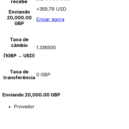
recebe
+359.79 USD
Enviando
20,000.00
Enviar agora
GBP
Taxa de
câmbio
1.336500
(1GBP → USD)
Taxa de
0 GBP
transferência
Enviando 20,000.00 GBP
Provedor