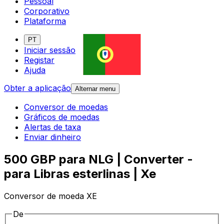
Pessoal
Corporativo
Plataforma
PT
Iniciar sessão
Registar
Ajuda
Obter a aplicação
Alternar menu
Conversor de moedas
Gráficos de moedas
Alertas de taxa
Enviar dinheiro
500 GBP para NLG | Converter -
para Libras esterlinas | Xe
Conversor de moeda XE
De