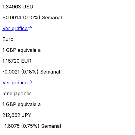
1,34963 USD
+0.0014 (0.10%)
Semanal
Ver gráfico
Euro
1 GBP equivale a
1,16720 EUR
-0.0021 (0.18%)
Semanal
Ver gráfico
Iene japonês
1 GBP equivale a
212,662 JPY
-1.6075 (0.75%)
Semanal