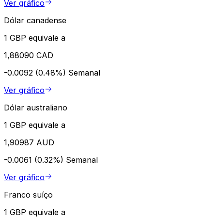
Ver gráfico
Dólar canadense
1 GBP equivale a
1,88090 CAD
-0.0092 (0.48%)
Semanal
Ver gráfico
Dólar australiano
1 GBP equivale a
1,90987 AUD
-0.0061 (0.32%)
Semanal
Ver gráfico
Franco suíço
1 GBP equivale a