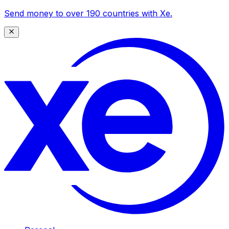
Send money to over 190 countries with Xe.