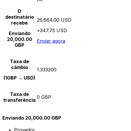
O
destinatário
26,664.00 USD
recebe
+347.75 USD
Enviando
20,000.00
Enviar agora
GBP
Taxa de
câmbio
1.333200
(1GBP → USD)
Taxa de
0 GBP
transferência
Enviando 20,000.00 GBP
Provedor