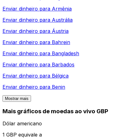
Enviar dinheiro para
Armênia
Enviar dinheiro para
Austrália
Enviar dinheiro para
Áustria
Enviar dinheiro para
Bahrein
Enviar dinheiro para
Bangladesh
Enviar dinheiro para
Barbados
Enviar dinheiro para
Bélgica
Enviar dinheiro para
Benin
Mostrar mais
Mais gráficos de moedas ao vivo GBP
Dólar americano
1 GBP equivale a