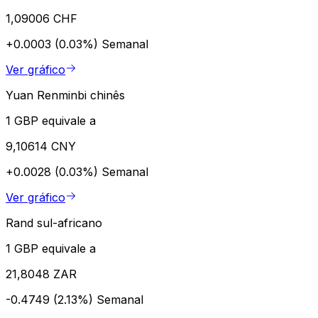
1,09006 CHF
+0.0003 (0.03%)
Semanal
Ver gráfico
Yuan Renminbi chinês
1 GBP equivale a
9,10614 CNY
+0.0028 (0.03%)
Semanal
Ver gráfico
Rand sul-africano
1 GBP equivale a
21,8048 ZAR
-0.4749 (2.13%)
Semanal