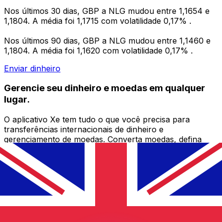
Nos últimos 30 dias, GBP a NLG mudou entre 1,1654 e
1,1804. A média foi 1,1715 com volatilidade 0,17% .
Nos últimos 90 dias, GBP a NLG mudou entre 1,1460 e
1,1804. A média foi 1,1620 com volatilidade 0,17% .
Enviar dinheiro
Gerencie seu dinheiro e moedas em qualquer
lugar.
O aplicativo Xe tem tudo o que você precisa para
transferências internacionais de dinheiro e
gerenciamento de moedas. Converta moedas, defina
alertas de taxas de câmbio e transfira dinheiro para o
exterior sem taxas ocultas. Baixe hoje mesmo!