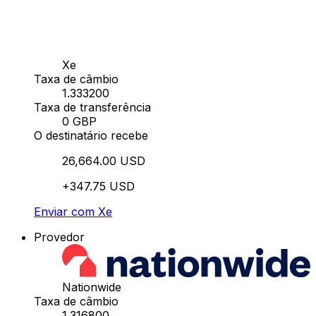
Xe
Taxa de câmbio
1.333200
Taxa de transferência
0 GBP
O destinatário recebe
26,664.00 USD
+347.75 USD
Enviar com Xe
Provedor
Nationwide
Taxa de câmbio
1.316800