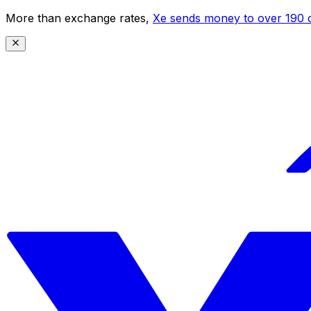
More than exchange rates,
Xe sends money to over 190 c