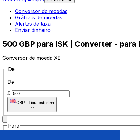
Conversor de moedas
Gráficos de moedas
Alertas de taxa
Enviar dinheiro
500 GBP para ISK | Converter - para L
Conversor de moeda XE
De
De
£
GBP
-
Libra esterlina
Para
Para