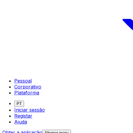
Pessoal
Corporativo
Plataforma
PT
Iniciar sessão
Registar
Ajuda
Obter a aplicação
Alternar menu