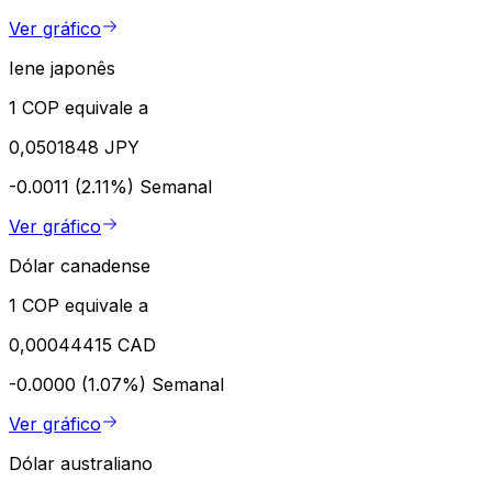
Ver gráfico
Iene japonês
1 COP equivale a
0,0501848 JPY
-0.0011 (2.11%)
Semanal
Ver gráfico
Dólar canadense
1 COP equivale a
0,00044415 CAD
-0.0000 (1.07%)
Semanal
Ver gráfico
Dólar australiano