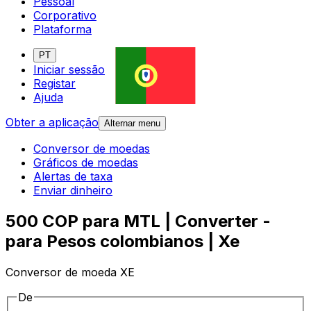
Pessoal
Corporativo
Plataforma
PT
Iniciar sessão
Registar
Ajuda
Obter a aplicação
Alternar menu
Conversor de moedas
Gráficos de moedas
Alertas de taxa
Enviar dinheiro
500 COP para MTL | Converter -
para Pesos colombianos | Xe
Conversor de moeda XE
De