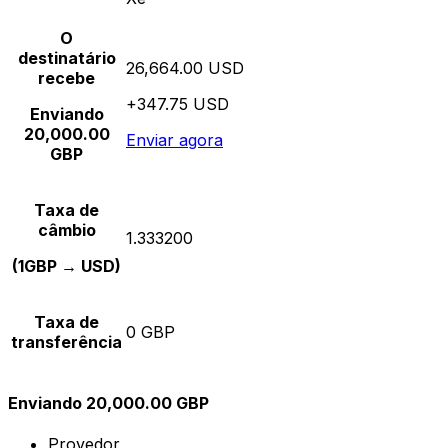
O
destinatário
26,664.00 USD
recebe
+347.75 USD
Enviando
20,000.00
Enviar agora
GBP
Taxa de
câmbio
1.333200
(1GBP → USD)
Taxa de
0 GBP
transferência
Enviando 20,000.00 GBP
Provedor