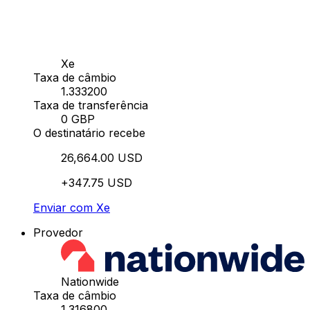
Xe
Taxa de câmbio
1.333200
Taxa de transferência
0 GBP
O destinatário recebe
26,664.00 USD
+347.75 USD
Enviar com Xe
Provedor
Nationwide
Taxa de câmbio
1.316800