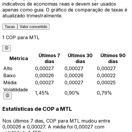
indicativos de economias reais e devem ser usados
apenas como guia. O gráfico de comparação de taxas é
atualizado trimestralmente.
Taxas
Valor convertido
1 COP para MTL
Últimos 7
Últimos 30
Últimos 90
Métrica
dias
dias
dias
Alto
0,00027
0,00027
0,00027
Baixo
0,00026
0,00026
0,00022
Média
0,00027
0,00027
0,00025
Volatilidade
1,45%
0,90%
0,79%
Estatísticas de COP a MTL
Nos últimos 7 dias, COP para MTL mudou entre
0,00026 e 0,00027. A média foi 0,00027 com