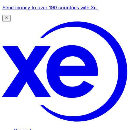
Send money to over 190 countries with Xe.