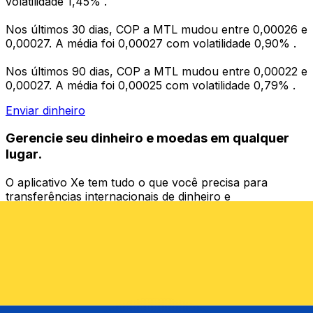
volatilidade 1,45% .
Nos últimos 30 dias, COP a MTL mudou entre 0,00026 e
0,00027. A média foi 0,00027 com volatilidade 0,90% .
Nos últimos 90 dias, COP a MTL mudou entre 0,00022 e
0,00027. A média foi 0,00025 com volatilidade 0,79% .
Enviar dinheiro
Gerencie seu dinheiro e moedas em qualquer
lugar.
O aplicativo Xe tem tudo o que você precisa para
transferências internacionais de dinheiro e
gerenciamento de moedas. Converta moedas, defina
alertas de taxas de câmbio e transfira dinheiro para o
exterior sem taxas ocultas. Baixe hoje mesmo!