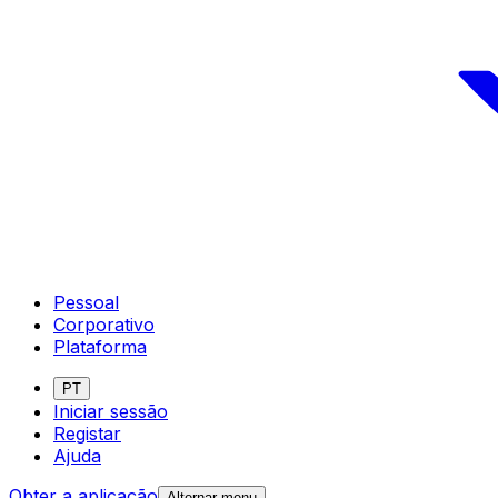
Pessoal
Corporativo
Plataforma
PT
Iniciar sessão
Registar
Ajuda
Obter a aplicação
Alternar menu