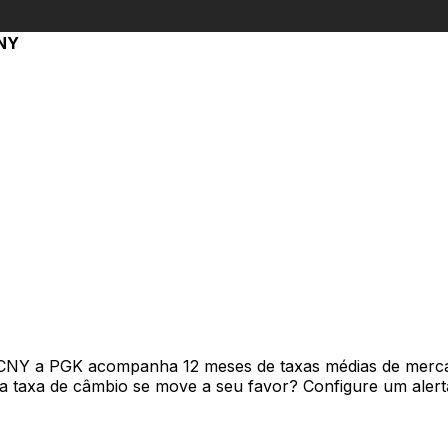
NY
 CNY a PGK acompanha 12 meses de taxas médias de merc
 taxa de câmbio se move a seu favor? Configure um alerta