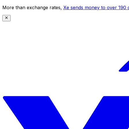
More than exchange rates,
Xe sends money to over 190 c