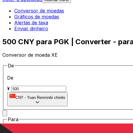
Conversor de moedas
Gráficos de moedas
Alertas de taxa
Enviar dinheiro
500 CNY para PGK | Converter - para
Conversor de moeda XE
De
De
¥
CNY
-
Yuan Renminbi chinês
Para
Para