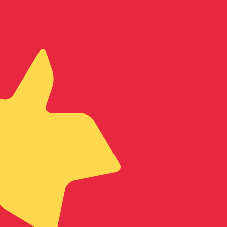
 taxa ao enviar dinheiro.
Consulte as taxas de envio.