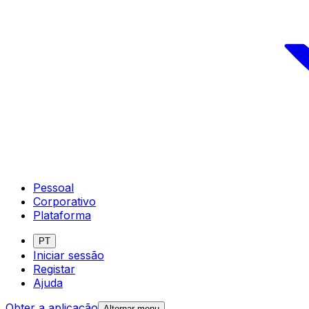
Pessoal
Corporativo
Plataforma
PT
Iniciar sessão
Registar
Ajuda
Obter a aplicação
Alternar menu