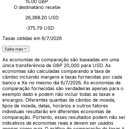
15.00 GBP
O destinatário recebe
26,368.20 USD
-375.79 USD
Taxas obtidas em 8/7/2026
Saiba mais
As economias de comparação são baseadas em uma
única transferência de GBP 20,000 para USD. As
economias são calculadas comparando a taxa de
câmbio incluindo margens e taxas fornecidas por cada
banco e Xe no mesmo dia 8/7/2026. As economias de
comparação fornecidas são verdadeiras apenas para o
exemplo dado e podem não incluir todas as taxas e
encargos. Diferentes quantias de câmbio de moeda,
tipos de moeda, datas, horários e outros fatores
individuais resultarão em diferentes economias de
comparação. Portanto, esses resultados podem não ser
indicativos de economias reais e devem ser usados
apenas como guia. O gráfico de comparação de taxas é