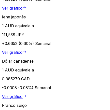
Ver gráfico
Iene japonês
1 AUD equivale a
111,538 JPY
+0.6652 (0.60%)
Semanal
Ver gráfico
Dólar canadense
1 AUD equivale a
0,985270 CAD
-0.0008 (0.08%)
Semanal
Ver gráfico
Franco suíço