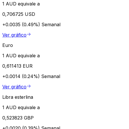
1 AUD equivale a
0,706725 USD
+0.0035 (0.49%)
Semanal
Ver gráfico
Euro
1 AUD equivale a
0,611413 EUR
+0.0014 (0.24%)
Semanal
Ver gráfico
Libra esterlina
1 AUD equivale a
0,523823 GBP
+0.0020 (0.39%)
Semanal