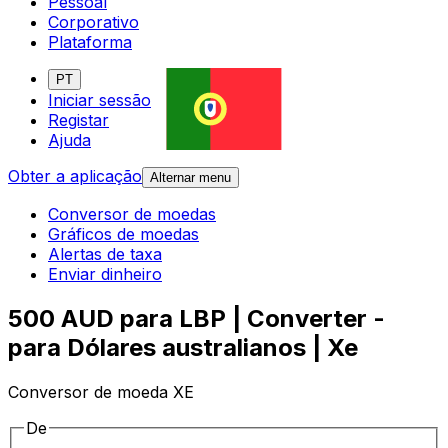
Pessoal
Corporativo
Plataforma
PT
Iniciar sessão
Registar
Ajuda
Obter a aplicação
Alternar menu
Conversor de moedas
Gráficos de moedas
Alertas de taxa
Enviar dinheiro
500 AUD para LBP | Converter -
para Dólares australianos | Xe
Conversor de moeda XE
De