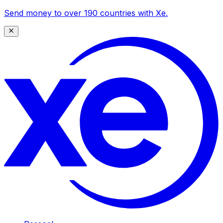
Send money to over 190 countries with Xe.