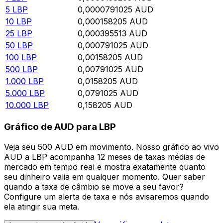
5
LBP
0,0000791025
AUD
10
LBP
0,000158205
AUD
25
LBP
0,000395513
AUD
50
LBP
0,000791025
AUD
100
LBP
0,00158205
AUD
500
LBP
0,00791025
AUD
1.000
LBP
0,0158205
AUD
5.000
LBP
0,0791025
AUD
10.000
LBP
0,158205
AUD
Gráfico de AUD para LBP
Veja seu 500 AUD em movimento. Nosso gráfico ao vivo
AUD a LBP acompanha 12 meses de taxas médias de
mercado em tempo real e mostra exatamente quanto
seu dinheiro valia em qualquer momento. Quer saber
quando a taxa de câmbio se move a seu favor?
Configure um alerta de taxa e nós avisaremos quando
ela atingir sua meta.