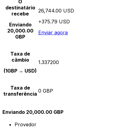
O
destinatário
26,744.00 USD
recebe
+375.79 USD
Enviando
20,000.00
Enviar agora
GBP
Taxa de
câmbio
1.337200
(1GBP → USD)
Taxa de
0 GBP
transferência
Enviando 20,000.00 GBP
Provedor