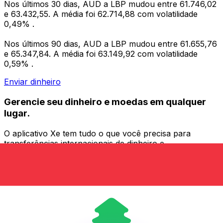
Nos últimos 30 dias, AUD a LBP mudou entre 61.746,02
e 63.432,55. A média foi 62.714,88 com volatilidade
0,49% .
Nos últimos 90 dias, AUD a LBP mudou entre 61.655,76
e 65.347,84. A média foi 63.149,92 com volatilidade
0,59% .
Enviar dinheiro
Gerencie seu dinheiro e moedas em qualquer
lugar.
O aplicativo Xe tem tudo o que você precisa para
transferências internacionais de dinheiro e
gerenciamento de moedas. Converta moedas, defina
alertas de taxas de câmbio e transfira dinheiro para o
exterior sem taxas ocultas. Baixe hoje mesmo!