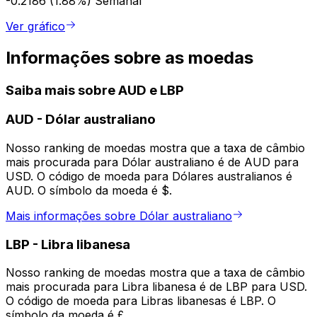
-0.2186 (1.88%)
Semanal
Ver gráfico
Informações sobre as moedas
Saiba mais sobre AUD e LBP
AUD
-
Dólar australiano
Nosso ranking de moedas mostra que a taxa de câmbio
mais procurada para Dólar australiano é de AUD para
USD. O código de moeda para Dólares australianos é
AUD. O símbolo da moeda é $.
Mais informações sobre Dólar australiano
LBP
-
Libra libanesa
Nosso ranking de moedas mostra que a taxa de câmbio
mais procurada para Libra libanesa é de LBP para USD.
O código de moeda para Libras libanesas é LBP. O
símbolo da moeda é £.