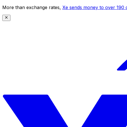
More than exchange rates,
Xe sends money to over 190 c