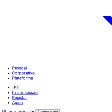
Pessoal
Corporativo
Plataforma
PT
Iniciar sessão
Registar
Ajuda
Obter a aplicação
Alternar menu