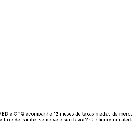
 AED a GTQ acompanha 12 meses de taxas médias de merca
 taxa de câmbio se move a seu favor? Configure um alerta