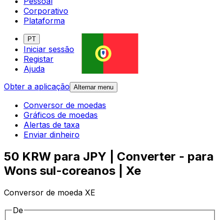
Pessoal
Corporativo
Plataforma
PT
Iniciar sessão
Registar
Ajuda
Obter a aplicação
Alternar menu
Conversor de moedas
Gráficos de moedas
Alertas de taxa
Enviar dinheiro
50 KRW para JPY | Converter - para
Wons sul-coreanos | Xe
Conversor de moeda XE
De