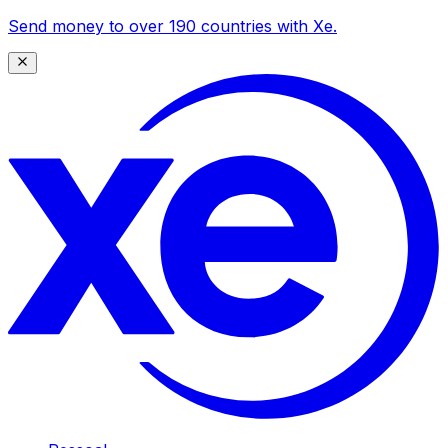
Send money to over 190 countries with Xe.