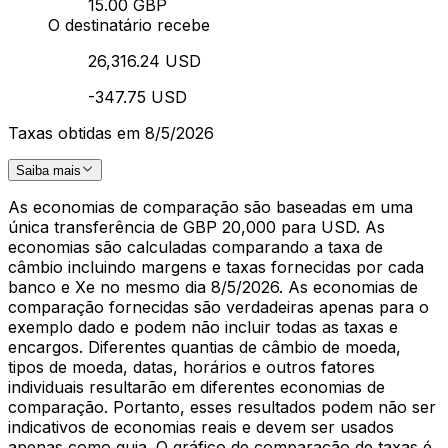
15.00 GBP
O destinatário recebe
26,316.24 USD
-347.75 USD
Taxas obtidas em 8/5/2026
Saiba mais
As economias de comparação são baseadas em uma
única transferência de GBP 20,000 para USD. As
economias são calculadas comparando a taxa de
câmbio incluindo margens e taxas fornecidas por cada
banco e Xe no mesmo dia 8/5/2026. As economias de
comparação fornecidas são verdadeiras apenas para o
exemplo dado e podem não incluir todas as taxas e
encargos. Diferentes quantias de câmbio de moeda,
tipos de moeda, datas, horários e outros fatores
individuais resultarão em diferentes economias de
comparação. Portanto, esses resultados podem não ser
indicativos de economias reais e devem ser usados
apenas como guia. O gráfico de comparação de taxas é