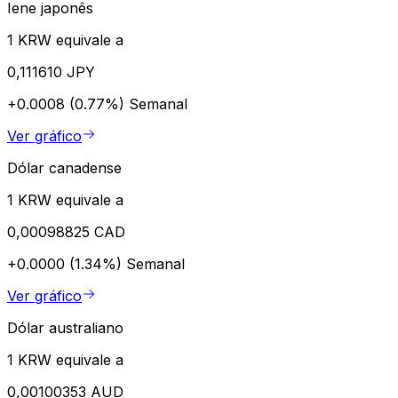
Iene japonês
1 KRW equivale a
0,111610 JPY
+0.0008 (0.77%)
Semanal
Ver gráfico
Dólar canadense
1 KRW equivale a
0,00098825 CAD
+0.0000 (1.34%)
Semanal
Ver gráfico
Dólar australiano
1 KRW equivale a
0,00100353 AUD