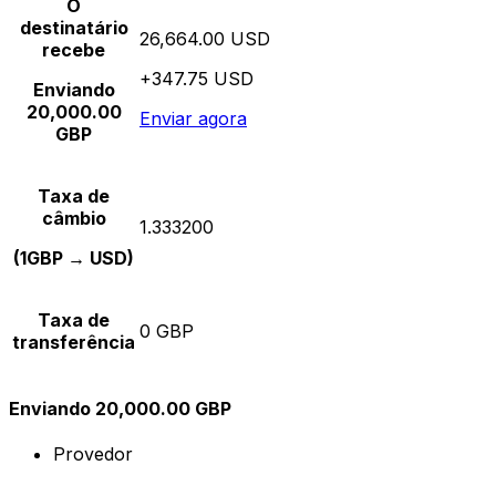
O
destinatário
26,664.00 USD
recebe
+347.75 USD
Enviando
20,000.00
Enviar agora
GBP
Taxa de
câmbio
1.333200
(1GBP → USD)
Taxa de
0 GBP
transferência
Enviando 20,000.00 GBP
Provedor