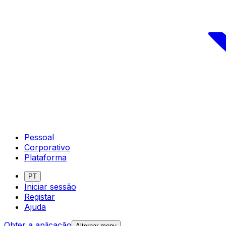
Pessoal
Corporativo
Plataforma
PT
Iniciar sessão
Registar
Ajuda
Obter a aplicação
Alternar menu