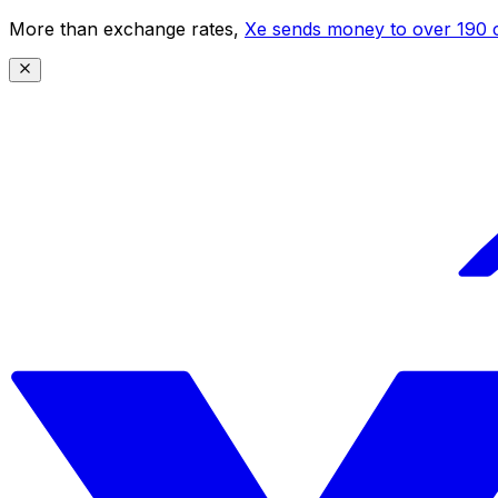
More than exchange rates,
Xe sends money to over 190 c