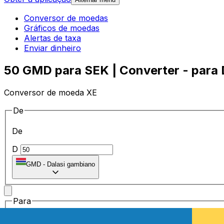
Conversor de moedas
Gráficos de moedas
Alertas de taxa
Enviar dinheiro
50 GMD para SEK | Converter - para 
Conversor de moeda XE
De
De
D
GMD
-
Dalasi gambiano
Para
Para