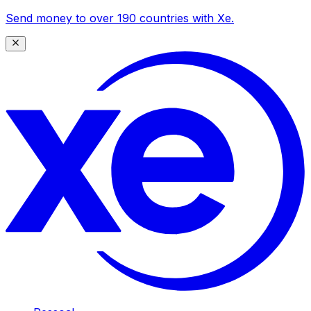
Send money to over 190 countries with Xe.