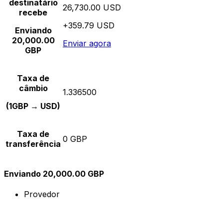
destinatário
26,730.00 USD
recebe
+359.79 USD
Enviando
20,000.00
Enviar agora
GBP
Taxa de
câmbio
1.336500
(1GBP → USD)
Taxa de
0 GBP
transferência
Enviando 20,000.00 GBP
Provedor