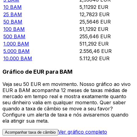
10
BAM
5,11292
EUR
25
BAM
12,7823
EUR
50
BAM
25,5646
EUR
100
BAM
51,1292
EUR
500
BAM
255,646
EUR
1.000
BAM
511,292
EUR
5.000
BAM
2.556,46
EUR
10.000
BAM
5.112,92
EUR
Gráfico de EUR para BAM
Veja seu 50 EUR em movimento. Nosso gráfico ao vivo
EUR a BAM acompanha 12 meses de taxas médias de
mercado em tempo real e mostra exatamente quanto
seu dinheiro valia em qualquer momento. Quer saber
quando a taxa de câmbio se move a seu favor?
Configure um alerta de taxa e nós avisaremos quando
ela atingir sua meta.
Ver gráfico completo
Acompanhar taxa de câmbio