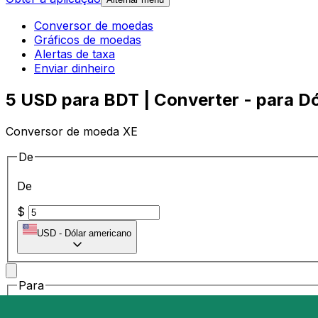
Conversor de moedas
Gráficos de moedas
Alertas de taxa
Enviar dinheiro
5 USD para BDT | Converter - para Dó
Conversor de moeda XE
De
De
$
USD
-
Dólar americano
Para
Para