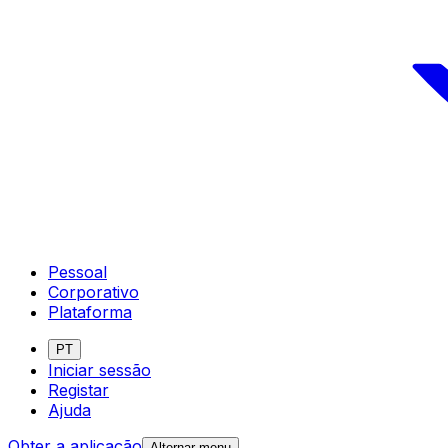
Pessoal
Corporativo
Plataforma
PT
Iniciar sessão
Registar
Ajuda
Obter a aplicação
Alternar menu