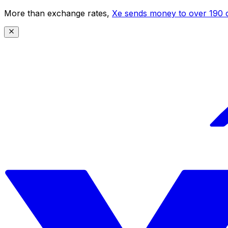
More than exchange rates,
Xe sends money to over 190 c