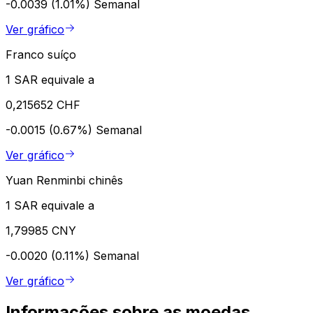
-0.0039 (1.01%)
Semanal
Ver gráfico
Franco suíço
1 SAR equivale a
0,215652 CHF
-0.0015 (0.67%)
Semanal
Ver gráfico
Yuan Renminbi chinês
1 SAR equivale a
1,79985 CNY
-0.0020 (0.11%)
Semanal
Ver gráfico
Informações sobre as moedas