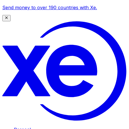
Send money to over 190 countries with Xe.