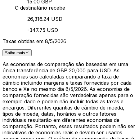
15.00 GBP
O destinatário recebe
26,316.24 USD
-347.75 USD
Taxas obtidas em 8/5/2026
Saiba mais
As economias de comparação são baseadas em uma
única transferência de GBP 20,000 para USD. As
economias são calculadas comparando a taxa de
câmbio incluindo margens e taxas fornecidas por cada
banco e Xe no mesmo dia 8/5/2026. As economias de
comparação fornecidas são verdadeiras apenas para o
exemplo dado e podem não incluir todas as taxas e
encargos. Diferentes quantias de câmbio de moeda,
tipos de moeda, datas, horários e outros fatores
individuais resultarão em diferentes economias de
comparação. Portanto, esses resultados podem não ser
indicativos de economias reais e devem ser usados
apenas como guia. O gráfico de comparação de taxas é