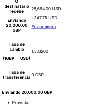
O
destinatário
26,664.00 USD
recebe
+347.75 USD
Enviando
20,000.00
Enviar agora
GBP
Taxa de
câmbio
1.333200
(1GBP → USD)
Taxa de
0 GBP
transferência
Enviando 20,000.00 GBP
Provedor