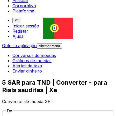
Pessoal
Corporativo
Plataforma
PT
Iniciar sessão
Registar
Ajuda
Obter a aplicação
Alternar menu
Conversor de moedas
Gráficos de moedas
Alertas de taxa
Enviar dinheiro
5 SAR para TND | Converter - para
Rials sauditas | Xe
Conversor de moeda XE
De