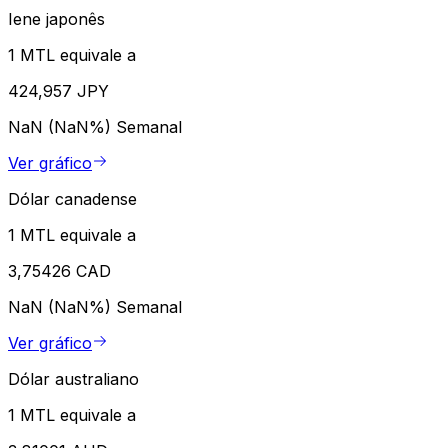
Iene japonês
1 MTL equivale a
424,957 JPY
NaN (NaN%)
Semanal
Ver gráfico
Dólar canadense
1 MTL equivale a
3,75426 CAD
NaN (NaN%)
Semanal
Ver gráfico
Dólar australiano
1 MTL equivale a