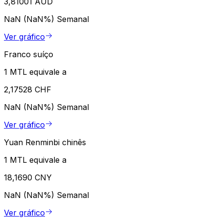
3,81001 AUD
NaN (NaN%)
Semanal
Ver gráfico
Franco suíço
1 MTL equivale a
2,17528 CHF
NaN (NaN%)
Semanal
Ver gráfico
Yuan Renminbi chinês
1 MTL equivale a
18,1690 CNY
NaN (NaN%)
Semanal
Ver gráfico