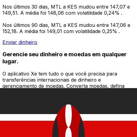
Nos últimos 30 dias, MTL a KES mudou entre 147,07 e
149,51. A média foi 148,06 com volatilidade 0,24% .
Nos últimos 90 dias, MTL a KES mudou entre 147,06 e
152,18. A média foi 149,01 com volatilidade 0,25% .
Enviar dinheiro
Gerencie seu dinheiro e moedas em qualquer
lugar.
O aplicativo Xe tem tudo o que você precisa para
transferências internacionais de dinheiro e
gerenciamento de moedas. Converta moedas, defina
alertas de taxas de câmbio e transfira dinheiro para o
exterior sem taxas ocultas. Baixe hoje mesmo!