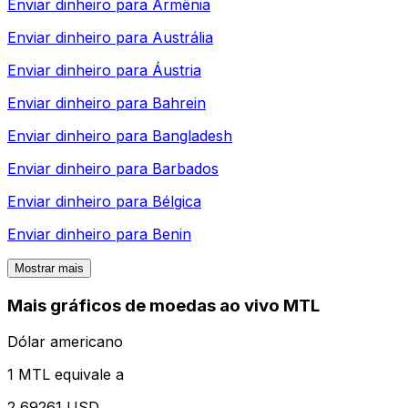
Enviar dinheiro para
Armênia
Enviar dinheiro para
Austrália
Enviar dinheiro para
Áustria
Enviar dinheiro para
Bahrein
Enviar dinheiro para
Bangladesh
Enviar dinheiro para
Barbados
Enviar dinheiro para
Bélgica
Enviar dinheiro para
Benin
Mostrar mais
Mais gráficos de moedas ao vivo MTL
Dólar americano
1 MTL equivale a
2,69261 USD