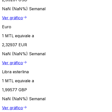
NaN (NaN%)
Semanal
Ver gráfico
Euro
1 MTL equivale a
2,32937 EUR
NaN (NaN%)
Semanal
Ver gráfico
Libra esterlina
1 MTL equivale a
1,99577 GBP
NaN (NaN%)
Semanal
Ver gráfico