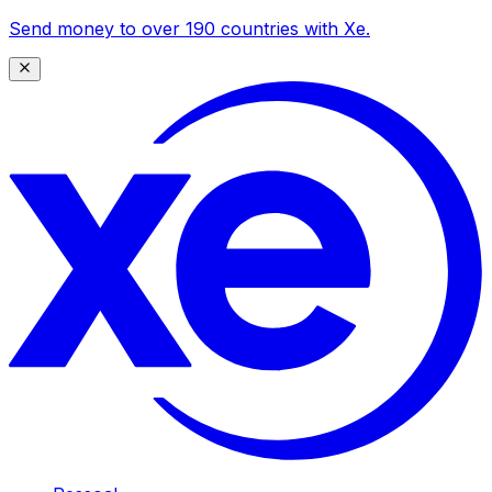
Send money to over 190 countries with Xe.