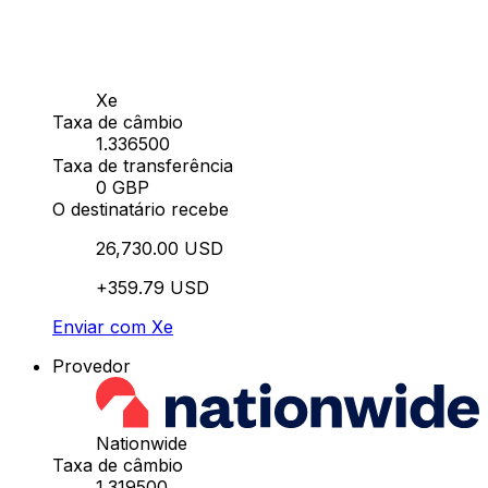
Xe
Taxa de câmbio
1.336500
Taxa de transferência
0 GBP
O destinatário recebe
26,730.00 USD
+359.79 USD
Enviar com Xe
Provedor
Nationwide
Taxa de câmbio
1.319500