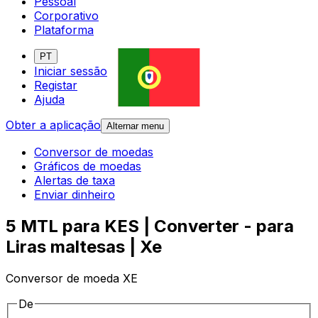
Pessoal
Corporativo
Plataforma
PT
Iniciar sessão
Registar
Ajuda
Obter a aplicação
Alternar menu
Conversor de moedas
Gráficos de moedas
Alertas de taxa
Enviar dinheiro
5 MTL para KES | Converter - para
Liras maltesas | Xe
Conversor de moeda XE
De