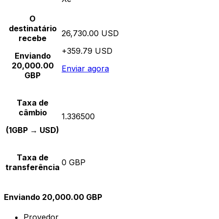
O
destinatário
26,730.00 USD
recebe
+359.79 USD
Enviando
20,000.00
Enviar agora
GBP
Taxa de
câmbio
1.336500
(1GBP → USD)
Taxa de
0 GBP
transferência
Enviando 20,000.00 GBP
Provedor